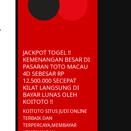
?
JACKPOT TOGEL !!
KEMENANGAN BESAR DI
PASARAN TOTO MACAU
4D SEBESAR RP
12.500.000 SECEPAT
KILAT LANGSUNG DI
BAYAR LUNAS OLEH
KOITOTO !!
KOITOTO SITUS JUDI ONLINE
TERBAIK DAN
TERPERCAYA,MEMBAYAR