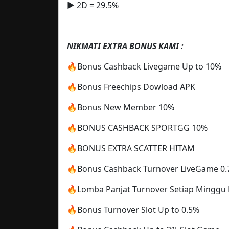
▶️ 2D = 29.5%
NIKMATI EXTRA BONUS KAMI :
🔥Bonus Cashback Livegame Up to 10%
🔥Bonus Freechips Dowload APK
🔥Bonus New Member 10%
🔥BONUS CASHBACK SPORTGG 10%
🔥BONUS EXTRA SCATTER HITAM
🔥Bonus Cashback Turnover LiveGame 0
🔥Lomba Panjat Turnover Setiap Minggu 
🔥Bonus Turnover Slot Up to 0.5%