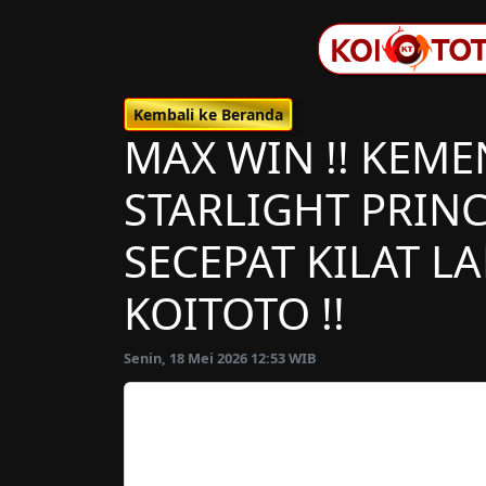
Kembali ke Beranda
MAX WIN !! KEM
STARLIGHT PRINC
SECEPAT KILAT 
KOITOTO !!
Senin, 18 Mei 2026 12:53 WIB