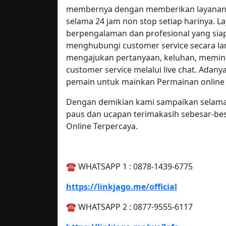
membernya dengan memberikan layanan t
selama 24 jam non stop setiap harinya. L
berpengalaman dan profesional yang sia
menghubungi customer service secara lang
mengajukan pertanyaan, keluhan, meminta
customer service melalui live chat. Ada
pemain untuk mainkan Permainan online 
Dengan demikian kami sampaikan selama
paus dan ucapan terimakasih sebesar-be
Online Terpercaya.
☎️ WHATSAPP 1 : 0878-1439-6775
https://linkjago.me/official
☎️ WHATSAPP 2 : 0877-9555-6117