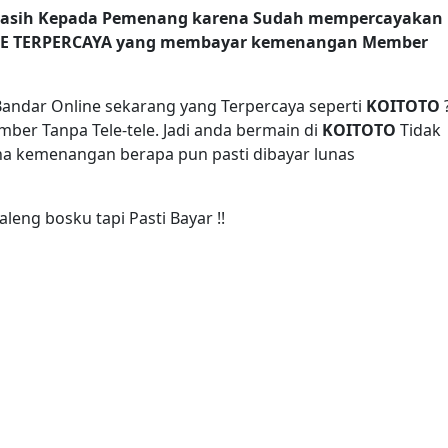
Kasih Kepada Pemenang karena Sudah mempercayakan
NE TERPERCAYA yang membayar kemenangan Member
andar Online sekarang yang Terpercaya seperti
KOITOTO
r Tanpa Tele-tele. Jadi anda bermain di
KOITOTO
Tidak
a kemenangan berapa pun pasti dibayar lunas
leng bosku tapi Pasti Bayar !!