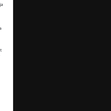
ja
a
t
r