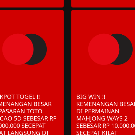
KPOT TOGEL !!
BIG WIN !!
MENANGAN BESAR
KEMENANGAN BESA
 PASARAN TOTO
DI PERMAINAN
CAO 5D SEBESAR RP
MAHJONG WAYS 2
000.000 SECEPAT
SEBESAR RP 10.000.0
LAT LANGSUNG DI
SECEPAT KILAT