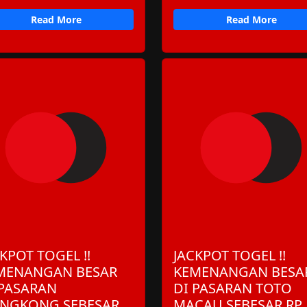
Read More
Read More
KPOT TOGEL !!
JACKPOT TOGEL !!
MENANGAN BESAR
KEMENANGAN BESA
 PASARAN
DI PASARAN TOTO
NGKONG SEBESAR
MACAU SEBESAR RP