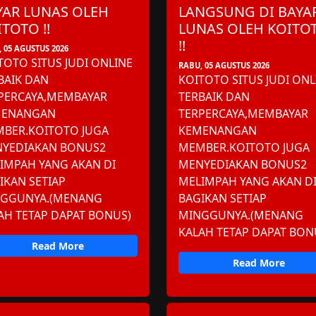
YAR LUNAS OLEH
LANGSUNG DI BAYA
TOTO !!
LUNAS OLEH KOITO
!!
 05 AGUSTUS 2026
TOTO SITUS JUDI ONLINE
RABU, 05 AGUSTUS 2026
BAIK DAN
KOITOTO SITUS JUDI ONL
PERCAYA,MEMBAYAR
TERBAIK DAN
MENANGAN
TERPERCAYA,MEMBAYAR
BER.KOITOTO JUGA
KEMENANGAN
YEDIAKAN BONUS2
MEMBER.KOITOTO JUGA
IMPAH YANG AKAN DI
MENYEDIAKAN BONUS2
IKAN SETIAP
MELIMPAH YANG AKAN D
GGUNYA.(MENANG
BAGIKAN SETIAP
AH TETAP DAPAT BONUS)
MINGGUNYA.(MENANG
KALAH TETAP DAPAT BON
Read More
Read More