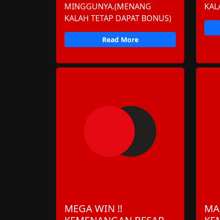
MINGGUNYA.(MENANG
KAL
KALAH TETAP DAPAT BONUS)
Read More
MEGA WIN !!
MAX