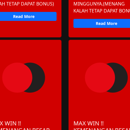
AH TETAP DAPAT BONUS)
MINGGUNYA.(MENANG
KALAH TETAP DAPAT BON
Read More
Read More
 WIN !!
MAX WIN !!