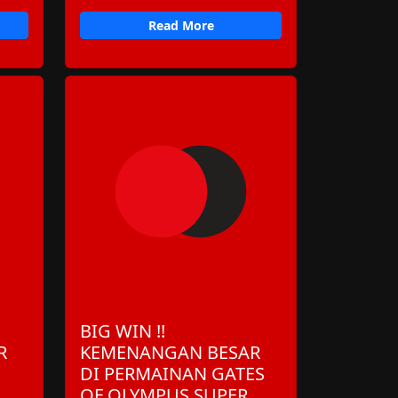
Read More
BIG WIN !!
R
KEMENANGAN BESAR
DI PERMAINAN GATES
OF OLYMPUS SUPER