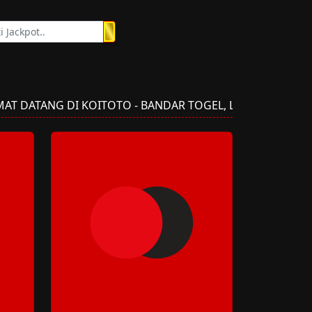
G DI KOITOTO - BANDAR TOGEL, LIVE CASINO & SLOT ONLI