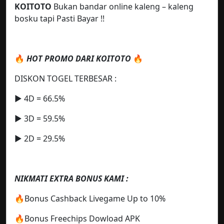
KOITOTO
Bukan bandar online kaleng – kaleng
bosku tapi Pasti Bayar !!
🔥
HOT PROMO DARI KOITOTO
🔥
DISKON TOGEL TERBESAR :
▶️ 4D = 66.5%
▶️ 3D = 59.5%
▶️ 2D = 29.5%
NIKMATI EXTRA BONUS KAMI :
🔥Bonus Cashback Livegame Up to 10%
🔥Bonus Freechips Dowload APK