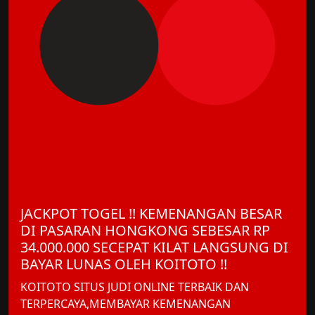
JACKPOT TOGEL !! KEMENANGAN BESAR
DI PASARAN HONGKONG SEBESAR RP
34.000.000 SECEPAT KILAT LANGSUNG DI
BAYAR LUNAS OLEH KOITOTO !!
KOITOTO SITUS JUDI ONLINE TERBAIK DAN
TERPERCAYA,MEMBAYAR KEMENANGAN