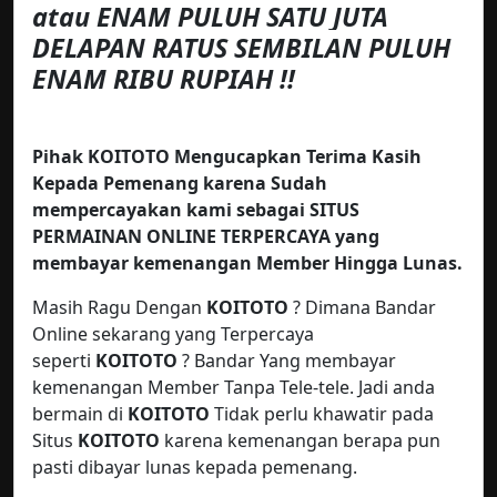
atau ENAM PULUH SATU JUTA
DELAPAN RATUS SEMBILAN PULUH
ENAM RIBU RUPIAH !!
Pihak KOITOTO Mengucapkan Terima Kasih
Kepada Pemenang karena Sudah
mempercayakan kami sebagai SITUS
PERMAINAN ONLINE TERPERCAYA yang
membayar kemenangan Member Hingga Lunas.
Masih Ragu Dengan
KOITOTO
? Dimana Bandar
Online sekarang yang Terpercaya
seperti
KOITOTO
? Bandar Yang membayar
kemenangan Member Tanpa Tele-tele. Jadi anda
bermain di
KOITOTO
Tidak perlu khawatir pada
Situs
KOITOTO
karena kemenangan berapa pun
pasti dibayar lunas kepada pemenang.