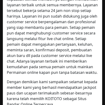
layanan terbaik untuk semua membernya. Layanan
tersebut bekerja selama 24 jam non stop setiap
harinya. Layanan ini pun sudah didukung juga oleh
customer service berpengalaman dan profesional
yang siap membantu para pemain. Setiap pemain
pun dapat menghubungi customer service secara
langsung melalui fitur live chat online. Setiap
pemain dapat mengajukan pertanyaan, keluhan,
meminta saran, konfirmasi deposit, pembuatan
akun baru dll pada customer service melalui live
chat. Adanya layanan terbaik ini memberikan
kemudahan pada semua pemain untuk mainkan
Permainan online kapan pun tanpa batasan waktu.
Dengan demikian kami sampaikan selamat kepada
member kami yang berhasil mendapatkan jackpot
paus dan ucapan terimakasih sebesar-besarnya
karena telah memilih KOITOTO sebagai Situs
Bandar Online Terpercaya.