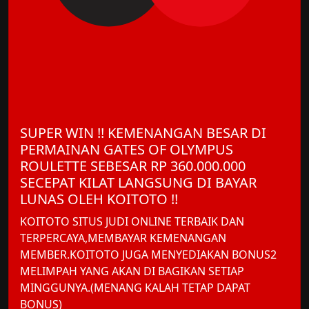
SUPER WIN !! KEMENANGAN BESAR DI
PERMAINAN GATES OF OLYMPUS
ROULETTE SEBESAR RP 360.000.000
SECEPAT KILAT LANGSUNG DI BAYAR
LUNAS OLEH KOITOTO !!
KOITOTO SITUS JUDI ONLINE TERBAIK DAN
TERPERCAYA,MEMBAYAR KEMENANGAN
MEMBER.KOITOTO JUGA MENYEDIAKAN BONUS2
MELIMPAH YANG AKAN DI BAGIKAN SETIAP
MINGGUNYA.(MENANG KALAH TETAP DAPAT
BONUS)