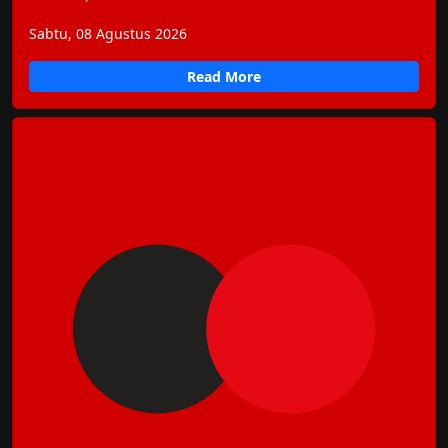
Sabtu, 08 Agustus 2026
Read More