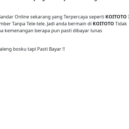
andar Online sekarang yang Terpercaya seperti
KOITOTO
r Tanpa Tele-tele. Jadi anda bermain di
KOITOTO
Tidak
a kemenangan berapa pun pasti dibayar lunas
leng bosku tapi Pasti Bayar !!