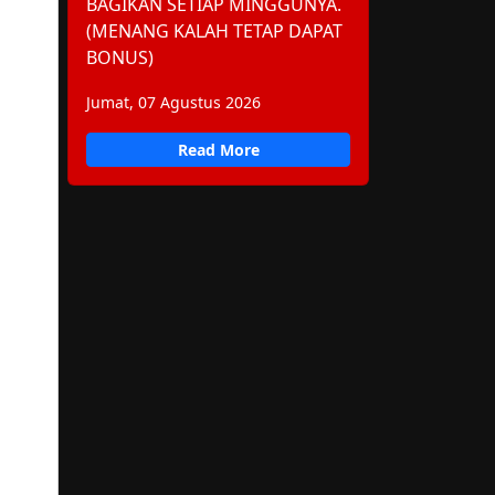
BAGIKAN SETIAP MINGGUNYA.
(MENANG KALAH TETAP DAPAT
BONUS)
Jumat, 07 Agustus 2026
Read More