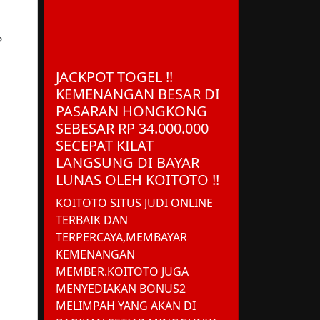
?
JACKPOT TOGEL !!
KEMENANGAN BESAR DI
PASARAN HONGKONG
SEBESAR RP 34.000.000
SECEPAT KILAT
LANGSUNG DI BAYAR
LUNAS OLEH KOITOTO !!
KOITOTO SITUS JUDI ONLINE
TERBAIK DAN
TERPERCAYA,MEMBAYAR
KEMENANGAN
MEMBER.KOITOTO JUGA
MENYEDIAKAN BONUS2
MELIMPAH YANG AKAN DI