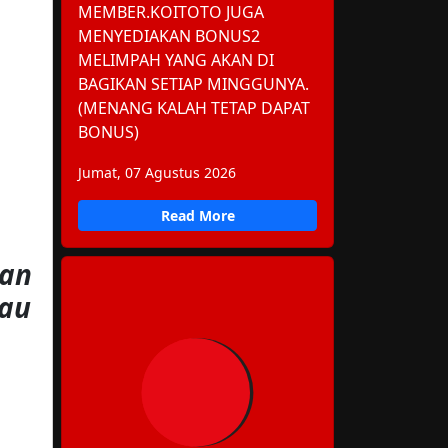
MEMBER.KOITOTO JUGA
MENYEDIAKAN BONUS2
MELIMPAH YANG AKAN DI
BAGIKAN SETIAP MINGGUNYA.
(MENANG KALAH TETAP DAPAT
BONUS)
Jumat, 07 Agustus 2026
Read More
gan
tau