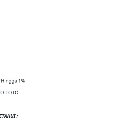
 Hingga 1%
KOITOTO
ETAHUI :