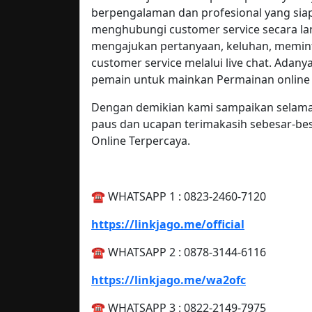
berpengalaman dan profesional yang sia
menghubungi customer service secara lang
mengajukan pertanyaan, keluhan, meminta
customer service melalui live chat. Ada
pemain untuk mainkan Permainan online 
Dengan demikian kami sampaikan selama
paus dan ucapan terimakasih sebesar-be
Online Terpercaya.
☎️ WHATSAPP 1 : 0823-2460-7120
https://linkjago.me/official
☎️ WHATSAPP 2 : 0878-3144-6116
https://linkjago.me/wa2ofc
☎️ WHATSAPP 3 : 0822-2149-7975