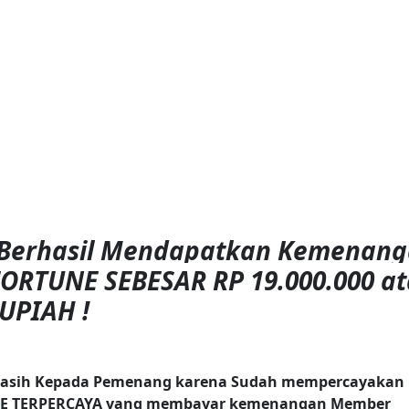
 Berhasil Mendapatkan Kemenan
ORTUNE SEBESAR RP 19.000.000 a
UPIAH !
Kasih Kepada Pemenang karena Sudah mempercayakan
NE TERPERCAYA yang membayar kemenangan Member