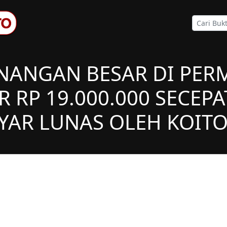
ENANGAN BESAR DI PER
 RP 19.000.000 SECEPA
AR LUNAS OLEH KOITOT