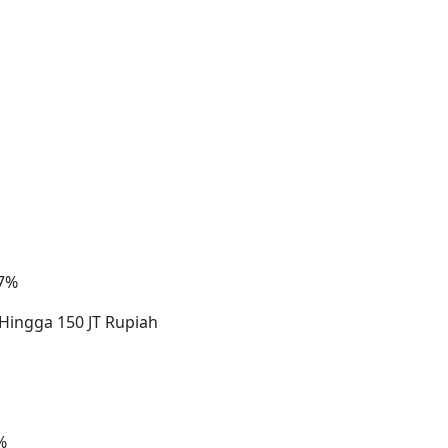
.7%
Hingga 150 JT Rupiah
%