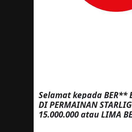
Selamat kepada BER**
DI PERMAINAN STARLIG
15.000.000 atau LIMA B