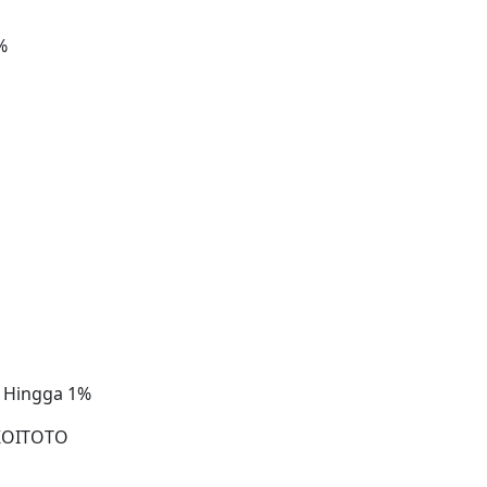
%
 Hingga 1%
KOITOTO