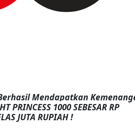
 Berhasil Mendapatkan Kemenang
HT PRINCESS 1000 SEBESAR RP
ELAS JUTA RUPIAH !