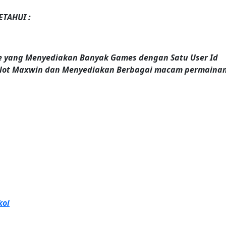
ETAHUI :
e yang Menyediakan Banyak Games dengan Satu User Id
 , Slot Maxwin dan Menyediakan Berbagai macam permaina
koi