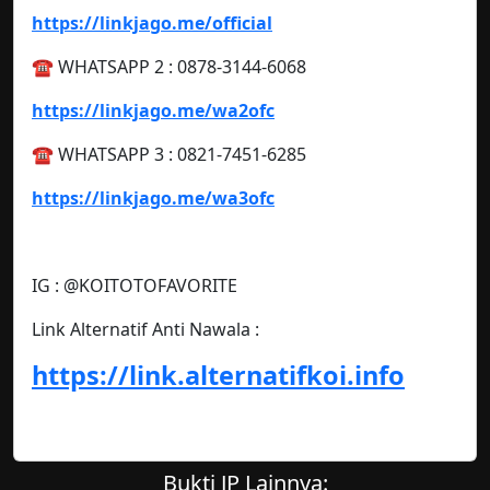
https://linkjago.me/official
☎️ WHATSAPP 2 : 0878-3144-6068
https://linkjago.me/wa2ofc
☎️ WHATSAPP 3 : 0821-7451-6285
https://linkjago.me/wa3ofc
IG : @KOITOTOFAVORITE
Link Alternatif Anti Nawala :
https://link.alternatifkoi.info
Bukti JP Lainnya: