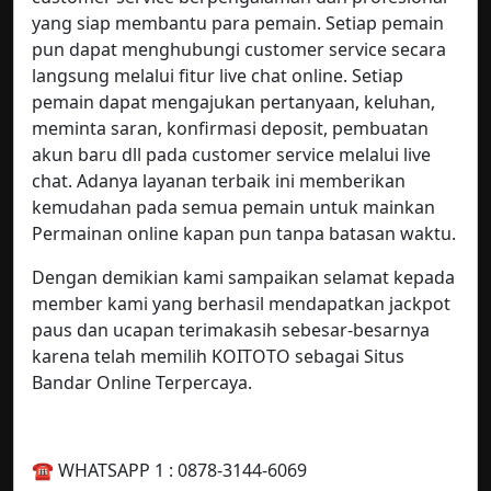
yang siap membantu para pemain. Setiap pemain
pun dapat menghubungi customer service secara
langsung melalui fitur live chat online. Setiap
pemain dapat mengajukan pertanyaan, keluhan,
meminta saran, konfirmasi deposit, pembuatan
akun baru dll pada customer service melalui live
chat. Adanya layanan terbaik ini memberikan
kemudahan pada semua pemain untuk mainkan
Permainan online kapan pun tanpa batasan waktu.
Dengan demikian kami sampaikan selamat kepada
member kami yang berhasil mendapatkan jackpot
paus dan ucapan terimakasih sebesar-besarnya
karena telah memilih KOITOTO sebagai Situs
Bandar Online Terpercaya.
☎️ WHATSAPP 1 : 0878-3144-6069