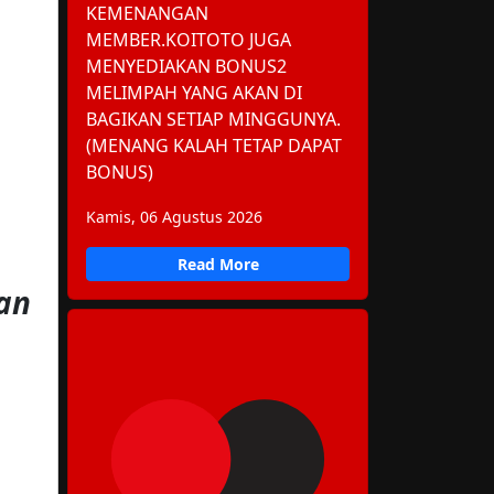
KEMENANGAN
MEMBER.KOITOTO JUGA
MENYEDIAKAN BONUS2
MELIMPAH YANG AKAN DI
BAGIKAN SETIAP MINGGUNYA.
(MENANG KALAH TETAP DAPAT
BONUS)
Kamis, 06 Agustus 2026
Read More
an