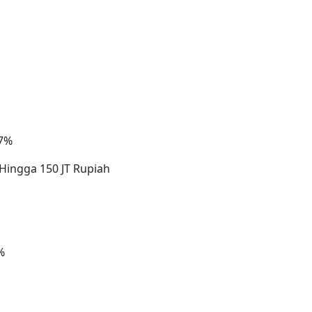
.7%
Hingga 150 JT Rupiah
%