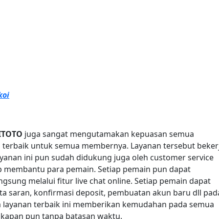
koi
ITOTO
juga sangat mengutamakan kepuasan semua
erbaik untuk semua membernya. Layanan tersebut beker
ayanan ini pun sudah didukung juga oleh customer service
p membantu para pemain. Setiap pemain pun dapat
sung melalui fitur live chat online. Setiap pemain dapat
 saran, konfirmasi deposit, pembuatan akun baru dll pad
nya layanan terbaik ini memberikan kemudahan pada semua
kapan pun tanpa batasan waktu.