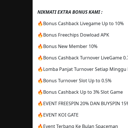
NIKMATI EXTRA BONUS KAMI :
🔥Bonus Cashback Livegame Up to 10%
🔥Bonus Freechips Dowload APK
🔥Bonus New Member 10%
🔥Bonus Cashback Turnover LiveGame 0
🔥Lomba Panjat Turnover Setiap Minggu 
🔥Bonus Turnover Slot Up to 0.5%
🔥Bonus Cashback Up to 3% Slot Game
🔥EVENT FREESPIN 20% DAN BUYSPIN 15
🔥EVENT KOI GATE
🔥Event Terbang Ke Bulan Spaceman