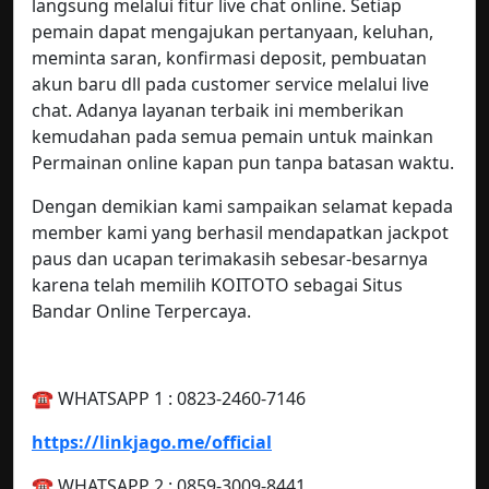
langsung melalui fitur live chat online. Setiap
pemain dapat mengajukan pertanyaan, keluhan,
meminta saran, konfirmasi deposit, pembuatan
akun baru dll pada customer service melalui live
chat. Adanya layanan terbaik ini memberikan
kemudahan pada semua pemain untuk mainkan
Permainan online kapan pun tanpa batasan waktu.
Dengan demikian kami sampaikan selamat kepada
member kami yang berhasil mendapatkan jackpot
paus dan ucapan terimakasih sebesar-besarnya
karena telah memilih KOITOTO sebagai Situs
Bandar Online Terpercaya.
☎️ WHATSAPP 1 : 0823-2460-7146
https://linkjago.me/official
☎️ WHATSAPP 2 : 0859-3009-8441