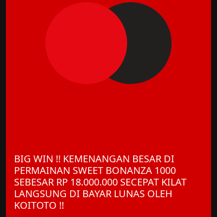
BIG WIN !! KEMENANGAN BESAR DI
PERMAINAN SWEET BONANZA 1000
SEBESAR RP 18.000.000 SECEPAT KILAT
LANGSUNG DI BAYAR LUNAS OLEH
KOITOTO !!