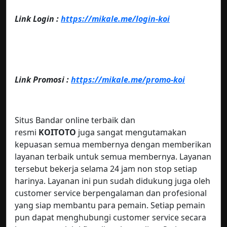
Link Login :
https://mikale.me/login-koi
Link Promosi :
https://mikale.me/promo-koi
Situs Bandar online terbaik dan
resmi
KOITOTO
juga sangat mengutamakan
kepuasan semua membernya dengan memberikan
layanan terbaik untuk semua membernya. Layanan
tersebut bekerja selama 24 jam non stop setiap
harinya. Layanan ini pun sudah didukung juga oleh
customer service berpengalaman dan profesional
yang siap membantu para pemain. Setiap pemain
pun dapat menghubungi customer service secara