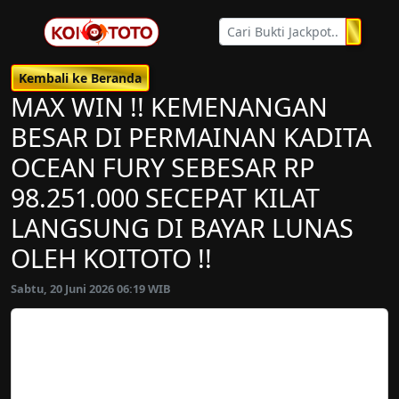
Kembali ke Beranda
MAX WIN !! KEMENANGAN
BESAR DI PERMAINAN KADITA
OCEAN FURY SEBESAR RP
98.251.000 SECEPAT KILAT
LANGSUNG DI BAYAR LUNAS
OLEH KOITOTO !!
Sabtu, 20 Juni 2026 06:19 WIB