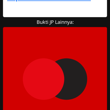
Bukti JP Lainnya: