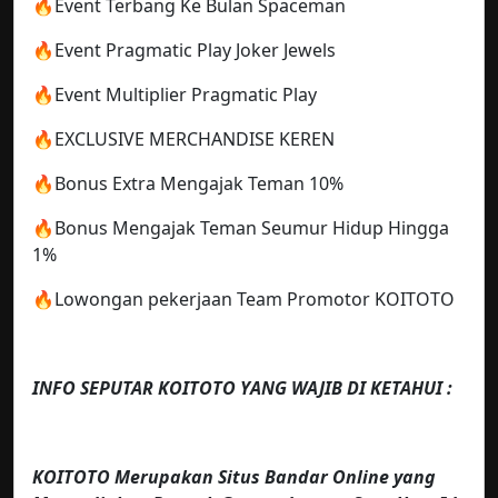
🔥Event Terbang Ke Bulan Spaceman
🔥Event Pragmatic Play Joker Jewels
🔥Event Multiplier Pragmatic Play
🔥EXCLUSIVE MERCHANDISE KEREN
🔥Bonus Extra Mengajak Teman 10%
🔥Bonus Mengajak Teman Seumur Hidup Hingga
1%
🔥Lowongan pekerjaan Team Promotor KOITOTO
INFO SEPUTAR KOITOTO YANG WAJIB DI KETAHUI :
KOITOTO Merupakan Situs Bandar Online yang