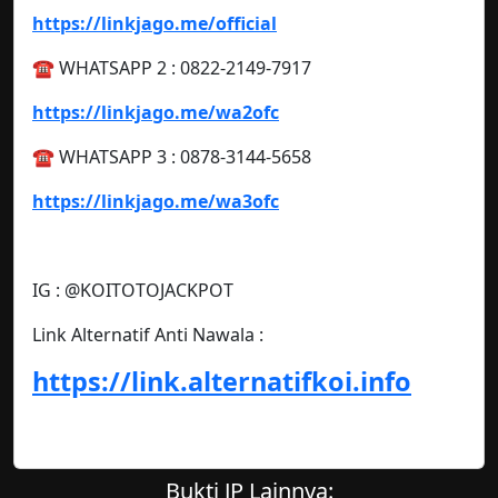
https://linkjago.me/official
☎️ WHATSAPP 2 : 0822-2149-7917
https://linkjago.me/wa2ofc
☎️ WHATSAPP 3 : 0878-3144-5658
https://linkjago.me/wa3ofc
IG : @KOITOTOJACKPOT
Link Alternatif Anti Nawala :
https://link.alternatifkoi.info
Bukti JP Lainnya: