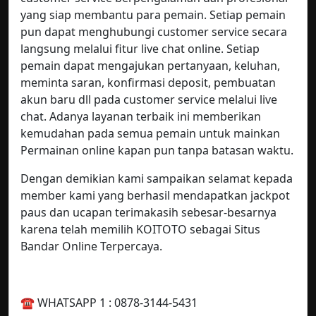
yang siap membantu para pemain. Setiap pemain
pun dapat menghubungi customer service secara
langsung melalui fitur live chat online. Setiap
pemain dapat mengajukan pertanyaan, keluhan,
meminta saran, konfirmasi deposit, pembuatan
akun baru dll pada customer service melalui live
chat. Adanya layanan terbaik ini memberikan
kemudahan pada semua pemain untuk mainkan
Permainan online kapan pun tanpa batasan waktu.
Dengan demikian kami sampaikan selamat kepada
member kami yang berhasil mendapatkan jackpot
paus dan ucapan terimakasih sebesar-besarnya
karena telah memilih KOITOTO sebagai Situs
Bandar Online Terpercaya.
☎️ WHATSAPP 1 : 0878-3144-5431