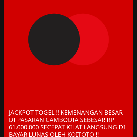
JACKPOT TOGEL !! KEMENANGAN BESAR
DI PASARAN CAMBODIA SEBESAR RP
61.000.000 SECEPAT KILAT LANGSUNG DI
BAYAR LUNAS OLEH KOITOTO !!