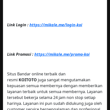
Link Login :
https://mikale.me/login-koi
Link Promosi :
https://mikale.me/promo-koi
Situs Bandar online terbaik dan
resmi
KOITOTO
juga sangat mengutamakan
kepuasan semua membernya dengan memberikan
layanan terbaik untuk semua membernya. Layanan
tersebut bekerja selama 24 jam non stop setiap
harinya. Layanan ini pun sudah didukung juga oleh
customer service berpengalaman dan profesional