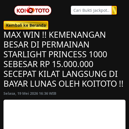
Kembali ke Beranda
MAX WIN !! KEMENANGAN
BESAR DI PERMAINAN
STARLIGHT PRINCESS 1000
SEBESAR RP 15.000.000
SECEPAT KILAT LANGSUNG DI
BAYAR LUNAS OLEH KOITOTO !!
Selasa, 19 Mei 2026 16:36 WIB