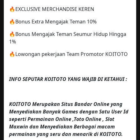
🔥EXCLUSIVE MERCHANDISE KEREN
🔥Bonus Extra Mengajak Teman 10%
🔥Bonus Mengajak Teman Seumur Hidup Hingga
1%
🔥Lowongan pekerjaan Team Promotor KOITOTO
INFO SEPUTAR KOITOTO YANG WAJIB DI KETAHUI :
KOITOTO Merupakan Situs Bandar Online yang
Menyediakan Banyak Games dengan Satu User Id
seperti Permainan Online ,Toto Online , Slot
Maxwin dan Menyediakan Berbagai macam
permainan yang seru dan menarik di KOITOTO.