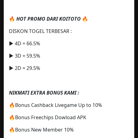
🔥
HOT PROMO DARI KOITOTO
🔥
DISKON TOGEL TERBESAR :
▶️ 4D = 66.5%
▶️ 3D = 59.5%
▶️ 2D = 29.5%
NIKMATI EXTRA BONUS KAMI :
🔥Bonus Cashback Livegame Up to 10%
🔥Bonus Freechips Dowload APK
🔥Bonus New Member 10%