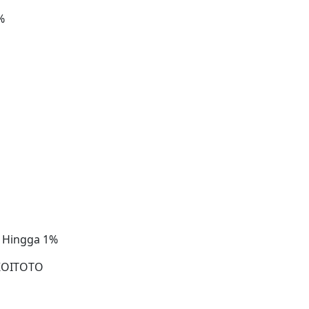
%
 Hingga 1%
KOITOTO