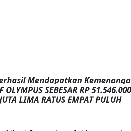
Berhasil Mendapatkan Kemenang
 OLYMPUS SEBESAR RP 51.546.00
 JUTA LIMA RATUS EMPAT PULUH