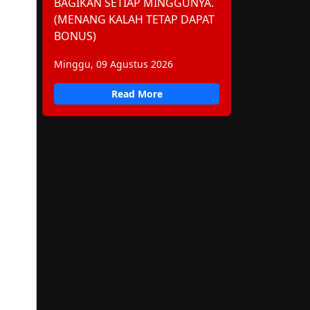
BAGIKAN SETIAP MINGGUNYA.
(MENANG KALAH TETAP DAPAT
BONUS)
Minggu, 09 Agustus 2026
Read More