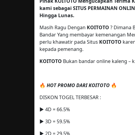
Pihak KOITOTO Mengucapkan Terima 
kami sebagai SITUS PERMAINAN ONLI
Hingga Lunas.
Masih Ragu Dengan
KOITOTO
? Dimana B
Bandar Yang membayar kemenangan Membe
perlu khawatir pada Situs
KOITOTO
karen
kepada pemenang.
KOITOTO
Bukan bandar online kaleng – ka
🔥
HOT PROMO DARI KOITOTO
🔥
DISKON TOGEL TERBESAR :
▶️ 4D = 66.5%
▶️ 3D = 59.5%
▶️ 2D = 29.5%