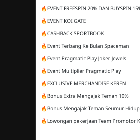
🔥EVENT FREESPIN 20% DAN BUYSPIN 15
🔥EVENT KOI GATE
🔥
CASHBACK SPORTBOOK
🔥Event Terbang Ke Bulan Spaceman
🔥Event Pragmatic Play Joker Jewels
🔥Event Multiplier Pragmatic Play
🔥EXCLUSIVE MERCHANDISE KEREN
🔥Bonus Extra Mengajak Teman 10%
🔥Bonus Mengajak Teman Seumur Hidup
🔥Lowongan pekerjaan Team Promotor 