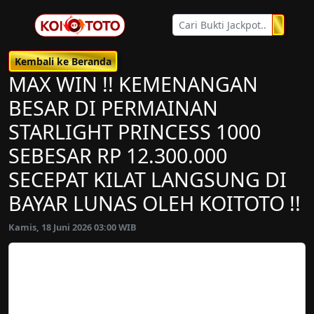
Kembali ke Beranda
MAX WIN !! KEMENANGAN
BESAR DI PERMAINAN
STARLIGHT PRINCESS 1000
SEBESAR RP 12.300.000
SECEPAT KILAT LANGSUNG DI
BAYAR LUNAS OLEH KOITOTO !!
Kamis, 18 Juni 2026 03:00 WIB