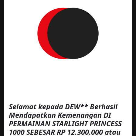
Selamat kepada DEW** Berhasil
Mendapatkan Kemenangan DI
PERMAINAN STARLIGHT PRINCESS
1000 SEBESAR RP 12.300.000 atau