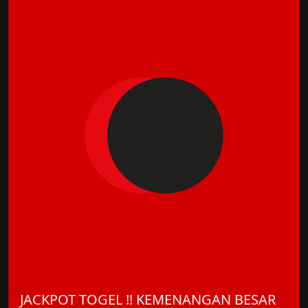
JACKPOT TOGEL !! KEMENANGAN BESAR