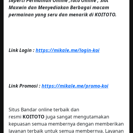
seperti Permainan Online ,Toto Online , Slot
Maxwin dan Menyediakan Berbagai macam
permainan yang seru dan menarik di KOITOTO.
Link Login :
https://mikale.me/login-koi
Link Promosi :
https://mikale.me/promo-koi
Situs Bandar online terbaik dan
resmi
KOITOTO
juga sangat mengutamakan
kepuasan semua membernya dengan memberikan
layanan terbaik untuk semua membernya. Layanan