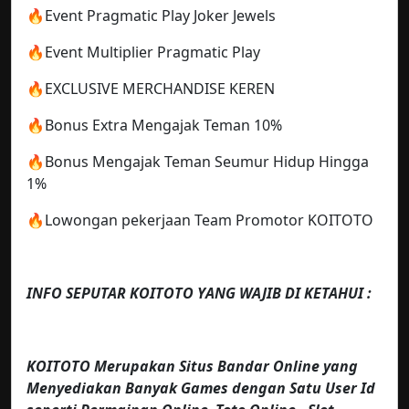
🔥Event Pragmatic Play Joker Jewels
🔥Event Multiplier Pragmatic Play
🔥EXCLUSIVE MERCHANDISE KEREN
🔥Bonus Extra Mengajak Teman 10%
🔥Bonus Mengajak Teman Seumur Hidup Hingga
1%
🔥Lowongan pekerjaan Team Promotor KOITOTO
INFO SEPUTAR KOITOTO YANG WAJIB DI KETAHUI :
KOITOTO Merupakan Situs Bandar Online yang
Menyediakan Banyak Games dengan Satu User Id