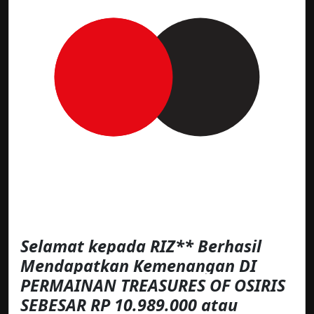
Selamat kepada RIZ** Berhasil
Mendapatkan Kemenangan DI
PERMAINAN TREASURES OF OSIRIS
SEBESAR RP 10.989.000 atau