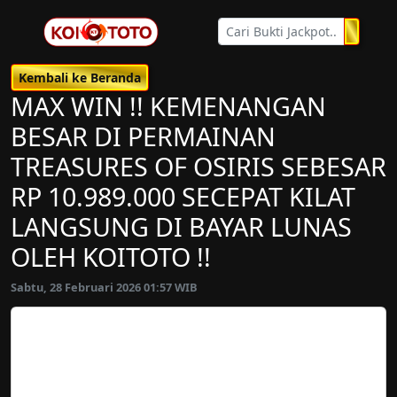
Kembali ke Beranda
MAX WIN !! KEMENANGAN
BESAR DI PERMAINAN
TREASURES OF OSIRIS SEBESAR
RP 10.989.000 SECEPAT KILAT
LANGSUNG DI BAYAR LUNAS
OLEH KOITOTO !!
Sabtu, 28 Februari 2026 01:57 WIB