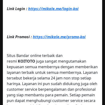
Link Login :
https://mikale.me/login-koi
Link Promosi :
https://mikale.me/promo-koi
Situs Bandar online terbaik dan
resmi
KOITOTO
juga sangat mengutamakan
kepuasan semua membernya dengan memberikan
layanan terbaik untuk semua membernya. Layanan
tersebut bekerja selama 24 jam non stop setiap
harinya. Layanan ini pun sudah didukung juga oleh
customer service berpengalaman dan profesional
yang siap membantu para pemain. Setiap pemain
pun dapat menghubungi customer service secara