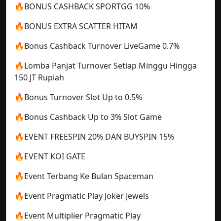
🔥BONUS CASHBACK SPORTGG 10%
🔥BONUS EXTRA SCATTER HITAM
🔥Bonus Cashback Turnover LiveGame 0.7%
🔥Lomba Panjat Turnover Setiap Minggu Hingga
150 JT Rupiah
🔥Bonus Turnover Slot Up to 0.5%
🔥Bonus Cashback Up to 3% Slot Game
🔥EVENT FREESPIN 20% DAN BUYSPIN 15%
🔥EVENT KOI GATE
🔥Event Terbang Ke Bulan Spaceman
🔥Event Pragmatic Play Joker Jewels
🔥Event Multiplier Pragmatic Play