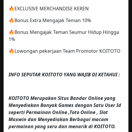
🔥EXCLUSIVE MERCHANDISE KEREN
🔥Bonus Extra Mengajak Teman 10%
🔥Bonus Mengajak Teman Seumur Hidup Hingga
1%
🔥Lowongan pekerjaan Team Promotor KOITOTO
INFO SEPUTAR KOITOTO YANG WAJIB DI KETAHUI :
KOITOTO Merupakan Situs Bandar Online yang
Menyediakan Banyak Games dengan Satu User Id
seperti Permainan Online ,Toto Online , Slot
Maxwin dan Menyediakan Berbagai macam
permainan yang seru dan menarik di KOITOTO.