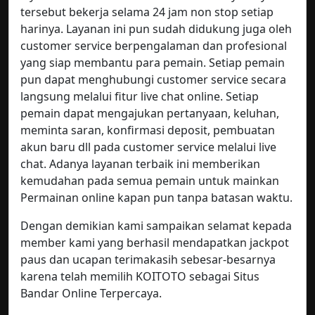
tersebut bekerja selama 24 jam non stop setiap
harinya. Layanan ini pun sudah didukung juga oleh
customer service berpengalaman dan profesional
yang siap membantu para pemain. Setiap pemain
pun dapat menghubungi customer service secara
langsung melalui fitur live chat online. Setiap
pemain dapat mengajukan pertanyaan, keluhan,
meminta saran, konfirmasi deposit, pembuatan
akun baru dll pada customer service melalui live
chat. Adanya layanan terbaik ini memberikan
kemudahan pada semua pemain untuk mainkan
Permainan online kapan pun tanpa batasan waktu.
Dengan demikian kami sampaikan selamat kepada
member kami yang berhasil mendapatkan jackpot
paus dan ucapan terimakasih sebesar-besarnya
karena telah memilih KOITOTO sebagai Situs
Bandar Online Terpercaya.