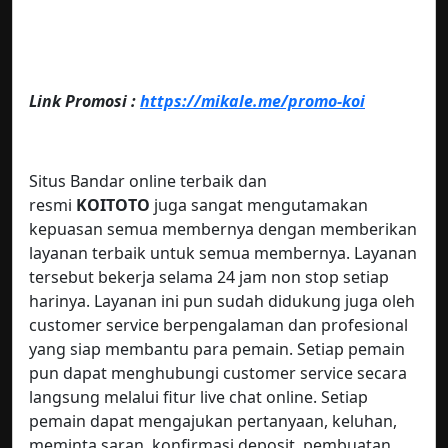
Link Promosi :
https://mikale.me/promo-koi
Situs Bandar online terbaik dan
resmi
KOITOTO
juga sangat mengutamakan
kepuasan semua membernya dengan memberikan
layanan terbaik untuk semua membernya. Layanan
tersebut bekerja selama 24 jam non stop setiap
harinya. Layanan ini pun sudah didukung juga oleh
customer service berpengalaman dan profesional
yang siap membantu para pemain. Setiap pemain
pun dapat menghubungi customer service secara
langsung melalui fitur live chat online. Setiap
pemain dapat mengajukan pertanyaan, keluhan,
meminta saran, konfirmasi deposit, pembuatan