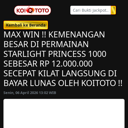
Kembali ke Beranda
MAX WIN !! KEMENANGAN
BESAR DI PERMAINAN
STARLIGHT PRINCESS 1000
SEBESAR RP 12.000.000
SECEPAT KILAT LANGSUNG DI
BAYAR LUNAS OLEH KOITOTO !!
Senin, 06 April 2026 13:02 WIB