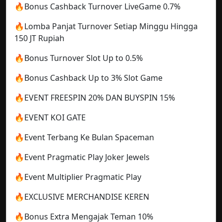
🔥Bonus Cashback Turnover LiveGame 0.7%
🔥Lomba Panjat Turnover Setiap Minggu Hingga
150 JT Rupiah
🔥Bonus Turnover Slot Up to 0.5%
🔥Bonus Cashback Up to 3% Slot Game
🔥EVENT FREESPIN 20% DAN BUYSPIN 15%
🔥EVENT KOI GATE
🔥Event Terbang Ke Bulan Spaceman
🔥Event Pragmatic Play Joker Jewels
🔥Event Multiplier Pragmatic Play
🔥EXCLUSIVE MERCHANDISE KEREN
🔥Bonus Extra Mengajak Teman 10%