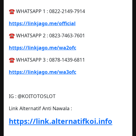
☎️ WHATSAPP 1 : 0822-2149-7914
https://linkjago.me/official
☎️ WHATSAPP 2 : 0823-7463-7601
https://linkjago.me/wa2ofc
☎️ WHATSAPP 3 : 0878-1439-6811
https://linkjago.me/wa3ofc
IG : @KOITOTOSLOT
Link Alternatif Anti Nawala :
https://link.alternatifkoi.info