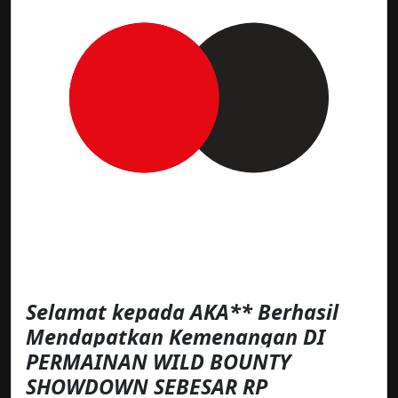
Selamat kepada AKA** Berhasil
Mendapatkan Kemenangan DI
PERMAINAN WILD BOUNTY
SHOWDOWN SEBESAR RP