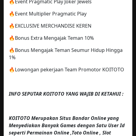
🔥Event Pragmatic Play Joker Jewels
🔥Event Multiplier Pragmatic Play
🔥EXCLUSIVE MERCHANDISE KEREN
🔥Bonus Extra Mengajak Teman 10%
🔥Bonus Mengajak Teman Seumur Hidup Hingga
1%
🔥Lowongan pekerjaan Team Promotor KOITOTO
INFO SEPUTAR KOITOTO YANG WAJIB DI KETAHUI :
KOITOTO Merupakan Situs Bandar Online yang
Menyediakan Banyak Games dengan Satu User Id
seperti Permainan Online ,Toto Online , Slot