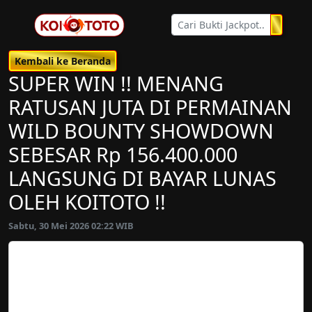
Kembali ke Beranda
SUPER WIN !! MENANG
RATUSAN JUTA DI PERMAINAN
WILD BOUNTY SHOWDOWN
SEBESAR Rp 156.400.000
LANGSUNG DI BAYAR LUNAS
OLEH KOITOTO !!
Sabtu, 30 Mei 2026 02:22 WIB