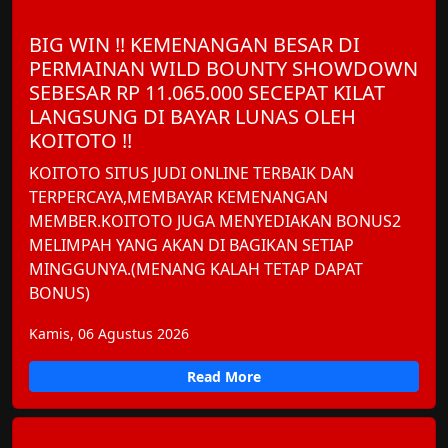
BIG WIN !! KEMENANGAN BESAR DI
PERMAINAN WILD BOUNTY SHOWDOWN
SEBESAR RP 11.065.000 SECEPAT KILAT
LANGSUNG DI BAYAR LUNAS OLEH
KOITOTO !!
KOITOTO SITUS JUDI ONLINE TERBAIK DAN
TERPERCAYA,MEMBAYAR KEMENANGAN
MEMBER.KOITOTO JUGA MENYEDIAKAN BONUS2
MELIMPAH YANG AKAN DI BAGIKAN SETIAP
MINGGUNYA.(MENANG KALAH TETAP DAPAT
BONUS)
Kamis, 06 Agustus 2026
Read More