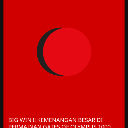
BIG WIN !! KEMENANGAN BESAR DI
PERMAINAN GATES OF OLYMPUS 1000