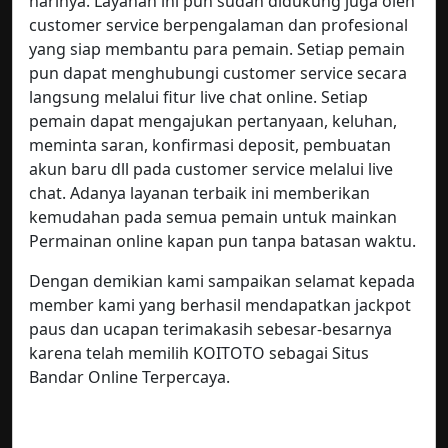
harinya. Layanan ini pun sudah didukung juga oleh
customer service berpengalaman dan profesional
yang siap membantu para pemain. Setiap pemain
pun dapat menghubungi customer service secara
langsung melalui fitur live chat online. Setiap
pemain dapat mengajukan pertanyaan, keluhan,
meminta saran, konfirmasi deposit, pembuatan
akun baru dll pada customer service melalui live
chat. Adanya layanan terbaik ini memberikan
kemudahan pada semua pemain untuk mainkan
Permainan online kapan pun tanpa batasan waktu.
Dengan demikian kami sampaikan selamat kepada
member kami yang berhasil mendapatkan jackpot
paus dan ucapan terimakasih sebesar-besarnya
karena telah memilih KOITOTO sebagai Situs
Bandar Online Terpercaya.