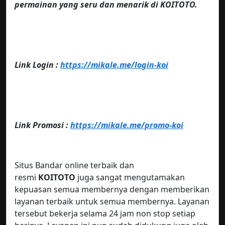
permainan yang seru dan menarik di KOITOTO.
Link Login :
https://mikale.me/login-koi
Link Promosi :
https://mikale.me/promo-koi
Situs Bandar online terbaik dan
resmi
KOITOTO
juga sangat mengutamakan
kepuasan semua membernya dengan memberikan
layanan terbaik untuk semua membernya. Layanan
tersebut bekerja selama 24 jam non stop setiap