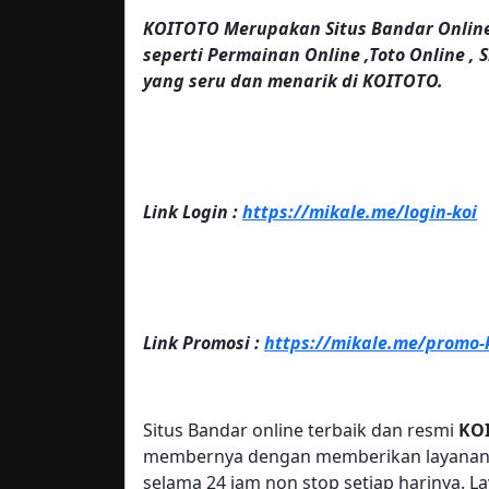
KOITOTO Merupakan Situs Bandar Onlin
seperti Permainan Online ,Toto Online
yang seru dan menarik di KOITOTO.
Link Login :
https://mikale.me/login-koi
Link Promosi :
https://mikale.me/promo-
Situs Bandar online terbaik dan resmi
KO
membernya dengan memberikan layanan t
selama 24 jam non stop setiap harinya. L