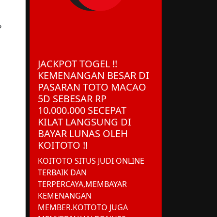
?
JACKPOT TOGEL !!
KEMENANGAN BESAR DI
PASARAN TOTO MACAO
5D SEBESAR RP
10.000.000 SECEPAT
KILAT LANGSUNG DI
BAYAR LUNAS OLEH
KOITOTO !!
KOITOTO SITUS JUDI ONLINE
TERBAIK DAN
TERPERCAYA,MEMBAYAR
KEMENANGAN
MEMBER.KOITOTO JUGA