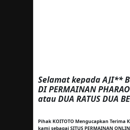
Selamat kepada AJI** 
DI PERMAINAN PHARAOH
atau DUA RATUS DUA BE
Pihak KOITOTO Mengucapkan Terima 
kami sebagai SITUS PERMAINAN ONLI