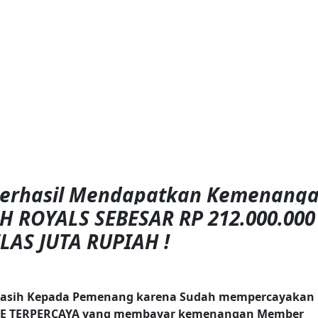
Berhasil Mendapatkan Kemenang
 ROYALS SEBESAR RP 212.000.000
LAS JUTA RUPIAH !
Kasih Kepada Pemenang karena Sudah mempercayakan
NE TERPERCAYA yang membayar kemenangan Member