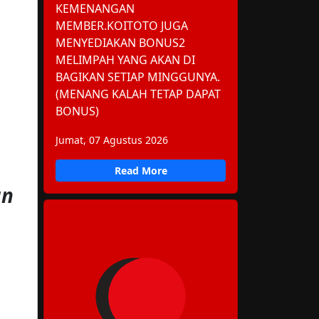
KEMENANGAN
MEMBER.KOITOTO JUGA
MENYEDIAKAN BONUS2
MELIMPAH YANG AKAN DI
BAGIKAN SETIAP MINGGUNYA.
(MENANG KALAH TETAP DAPAT
BONUS)
Jumat, 07 Agustus 2026
Read More
an