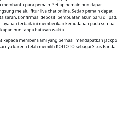
p membantu para pemain. Setiap pemain pun dapat
sung melalui fitur live chat online. Setiap pemain dapat
 saran, konfirmasi deposit, pembuatan akun baru dll pad
nya layanan terbaik ini memberikan kemudahan pada semua
kapan pun tanpa batasan waktu.
t kepada member kami yang berhasil mendapatkan jackpo
sarnya karena telah memilih KOITOTO sebagai Situs Banda