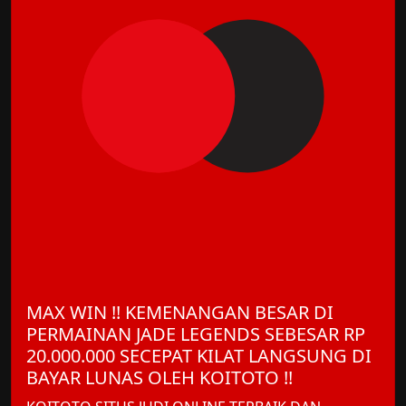
MAX WIN !! KEMENANGAN BESAR DI
PERMAINAN JADE LEGENDS SEBESAR RP
20.000.000 SECEPAT KILAT LANGSUNG DI
BAYAR LUNAS OLEH KOITOTO !!