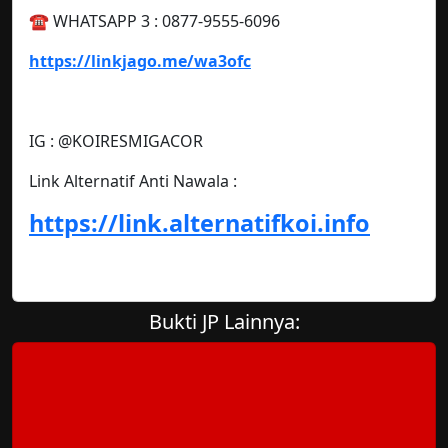
☎️ WHATSAPP 3 : 0877-9555-6096
https://linkjago.me/wa3ofc
IG : @KOIRESMIGACOR
Link Alternatif Anti Nawala :
https://link.alternatifkoi.info
Bukti JP Lainnya: