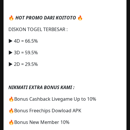
🔥
HOT PROMO DARI KOITOTO
🔥
DISKON TOGEL TERBESAR :
▶️ 4D = 66.5%
▶️ 3D = 59.5%
▶️ 2D = 29.5%
NIKMATI EXTRA BONUS KAMI :
🔥Bonus Cashback Livegame Up to 10%
🔥Bonus Freechips Dowload APK
🔥Bonus New Member 10%