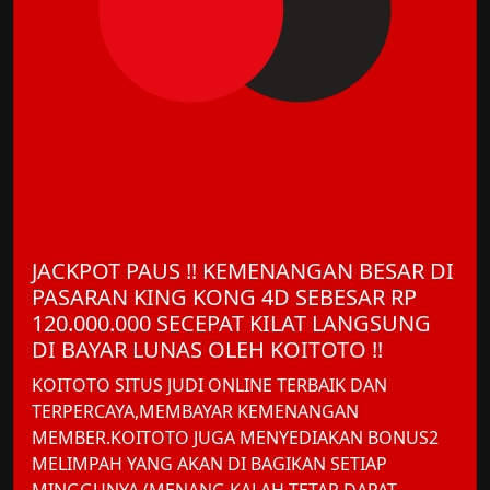
JACKPOT PAUS !! KEMENANGAN BESAR DI
PASARAN KING KONG 4D SEBESAR RP
120.000.000 SECEPAT KILAT LANGSUNG
DI BAYAR LUNAS OLEH KOITOTO !!
KOITOTO SITUS JUDI ONLINE TERBAIK DAN
TERPERCAYA,MEMBAYAR KEMENANGAN
MEMBER.KOITOTO JUGA MENYEDIAKAN BONUS2
MELIMPAH YANG AKAN DI BAGIKAN SETIAP
MINGGUNYA.(MENANG KALAH TETAP DAPAT