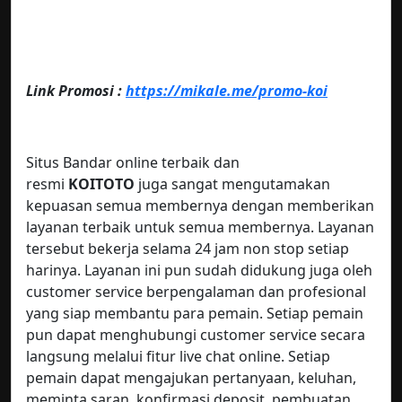
Link Promosi :
https://mikale.me/promo-koi
Situs Bandar online terbaik dan
resmi
KOITOTO
juga sangat mengutamakan
kepuasan semua membernya dengan memberikan
layanan terbaik untuk semua membernya. Layanan
tersebut bekerja selama 24 jam non stop setiap
harinya. Layanan ini pun sudah didukung juga oleh
customer service berpengalaman dan profesional
yang siap membantu para pemain. Setiap pemain
pun dapat menghubungi customer service secara
langsung melalui fitur live chat online. Setiap
pemain dapat mengajukan pertanyaan, keluhan,
meminta saran, konfirmasi deposit, pembuatan