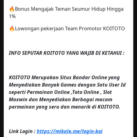
🔥Bonus Mengajak Teman Seumur Hidup Hingga
1%
🔥Lowongan pekerjaan Team Promotor KOITOTO
INFO SEPUTAR KOITOTO YANG WAJIB DI KETAHUI :
KOITOTO Merupakan Situs Bandar Online yang
Menyediakan Banyak Games dengan Satu User Id
seperti Permainan Online ,Toto Online , Slot
Maxwin dan Menyediakan Berbagai macam
permainan yang seru dan menarik di KOITOTO.
Link Login :
https://mikale.me/login-koi