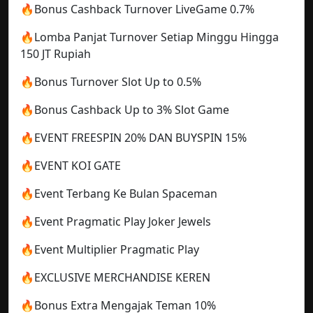
🔥Bonus Cashback Turnover LiveGame 0.7%
🔥Lomba Panjat Turnover Setiap Minggu Hingga
150 JT Rupiah
🔥Bonus Turnover Slot Up to 0.5%
🔥Bonus Cashback Up to 3% Slot Game
🔥EVENT FREESPIN 20% DAN BUYSPIN 15%
🔥EVENT KOI GATE
🔥Event Terbang Ke Bulan Spaceman
🔥Event Pragmatic Play Joker Jewels
🔥Event Multiplier Pragmatic Play
🔥EXCLUSIVE MERCHANDISE KEREN
🔥Bonus Extra Mengajak Teman 10%