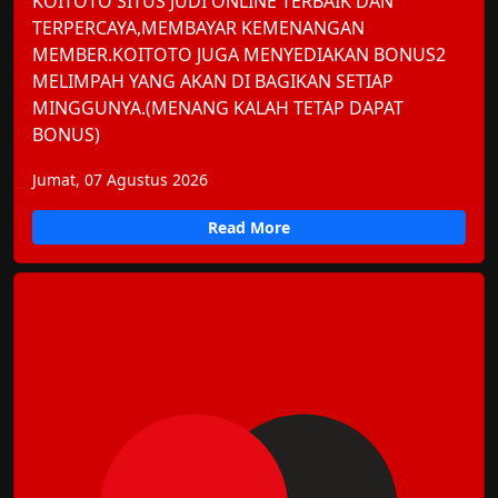
KOITOTO SITUS JUDI ONLINE TERBAIK DAN
TERPERCAYA,MEMBAYAR KEMENANGAN
MEMBER.KOITOTO JUGA MENYEDIAKAN BONUS2
MELIMPAH YANG AKAN DI BAGIKAN SETIAP
MINGGUNYA.(MENANG KALAH TETAP DAPAT
BONUS)
Jumat, 07 Agustus 2026
Read More