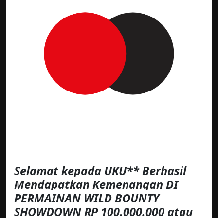
Selamat kepada UKU** Berhasil
Mendapatkan Kemenangan DI
PERMAINAN WILD BOUNTY
SHOWDOWN RP 100.000.000 atau