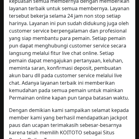
kepuasan semua membernya dengan memberikan
layanan terbaik untuk semua membernya. Layanan
tersebut bekerja selama 24 jam non stop setiap
harinya. Layanan ini pun sudah didukung juga oleh
customer service berpengalaman dan profesional
yang siap membantu para pemain. Setiap pemain
pun dapat menghubungi customer service secara
langsung melalui fitur live chat online. Setiap
pemain dapat mengajukan pertanyaan, keluhan,
meminta saran, konfirmasi deposit, pembuatan
akun baru dll pada customer service melalui live
chat. Adanya layanan terbaik ini memberikan
kemudahan pada semua pemain untuk mainkan
Permainan online kapan pun tanpa batasan waktu.
Dengan demikian kami sampaikan selamat kepada
member kami yang berhasil mendapatkan jackpot
paus dan ucapan terimakasih sebesar-besarnya
karena telah memilih KOITOTO sebagai Situs