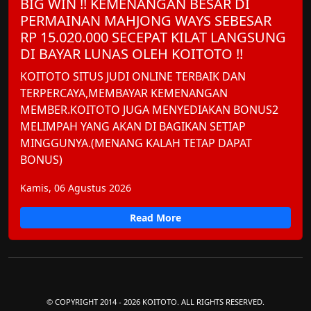
BIG WIN !! KEMENANGAN BESAR DI
PERMAINAN MAHJONG WAYS SEBESAR
RP 15.020.000 SECEPAT KILAT LANGSUNG
DI BAYAR LUNAS OLEH KOITOTO !!
KOITOTO SITUS JUDI ONLINE TERBAIK DAN
TERPERCAYA,MEMBAYAR KEMENANGAN
MEMBER.KOITOTO JUGA MENYEDIAKAN BONUS2
MELIMPAH YANG AKAN DI BAGIKAN SETIAP
MINGGUNYA.(MENANG KALAH TETAP DAPAT
BONUS)
Kamis, 06 Agustus 2026
Read More
© COPYRIGHT 2014 - 2026 KOITOTO. ALL RIGHTS RESERVED.