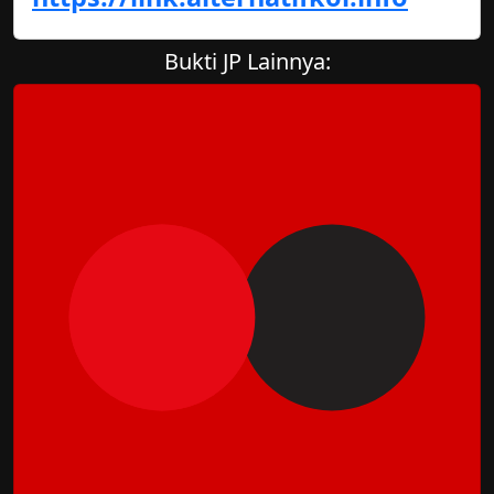
Bukti JP Lainnya: