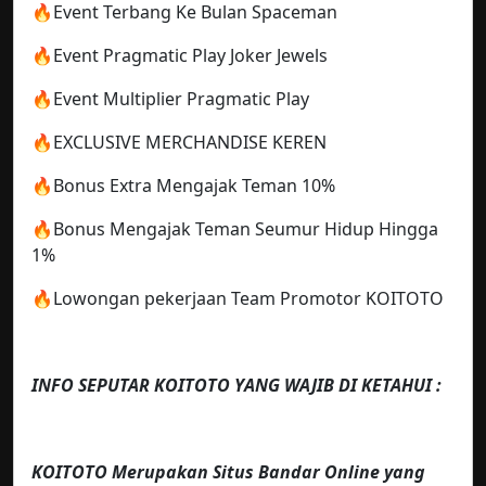
🔥Event Terbang Ke Bulan Spaceman
🔥Event Pragmatic Play Joker Jewels
🔥Event Multiplier Pragmatic Play
🔥EXCLUSIVE MERCHANDISE KEREN
🔥Bonus Extra Mengajak Teman 10%
🔥Bonus Mengajak Teman Seumur Hidup Hingga
1%
🔥Lowongan pekerjaan Team Promotor KOITOTO
INFO SEPUTAR KOITOTO YANG WAJIB DI KETAHUI :
KOITOTO Merupakan Situs Bandar Online yang