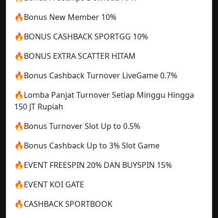
🔥Bonus New Member 10%
🔥BONUS CASHBACK SPORTGG 10%
🔥BONUS EXTRA SCATTER HITAM
🔥Bonus Cashback Turnover LiveGame 0.7%
🔥Lomba Panjat Turnover Setiap Minggu Hingga
150 JT Rupiah
🔥Bonus Turnover Slot Up to 0.5%
🔥Bonus Cashback Up to 3% Slot Game
🔥EVENT FREESPIN 20% DAN BUYSPIN 15%
🔥EVENT KOI GATE
🔥
CASHBACK SPORTBOOK