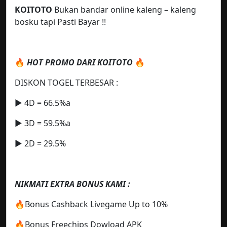
KOITOTO
Bukan bandar online kaleng – kaleng
bosku tapi Pasti Bayar !!
🔥
HOT PROMO DARI KOITOTO
🔥
DISKON TOGEL TERBESAR :
▶️ 4D = 66.5%a
▶️ 3D = 59.5%a
▶️ 2D = 29.5%
NIKMATI EXTRA BONUS KAMI :
🔥Bonus Cashback Livegame Up to 10%
🔥Bonus Freechips Dowload APK