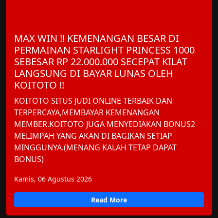
MAX WIN !! KEMENANGAN BESAR DI
PERMAINAN STARLIGHT PRINCESS 1000
SEBESAR RP 22.000.000 SECEPAT KILAT
LANGSUNG DI BAYAR LUNAS OLEH
KOITOTO !!
KOITOTO SITUS JUDI ONLINE TERBAIK DAN
TERPERCAYA,MEMBAYAR KEMENANGAN
MEMBER.KOITOTO JUGA MENYEDIAKAN BONUS2
MELIMPAH YANG AKAN DI BAGIKAN SETIAP
MINGGUNYA.(MENANG KALAH TETAP DAPAT
BONUS)
Kamis, 06 Agustus 2026
Read More