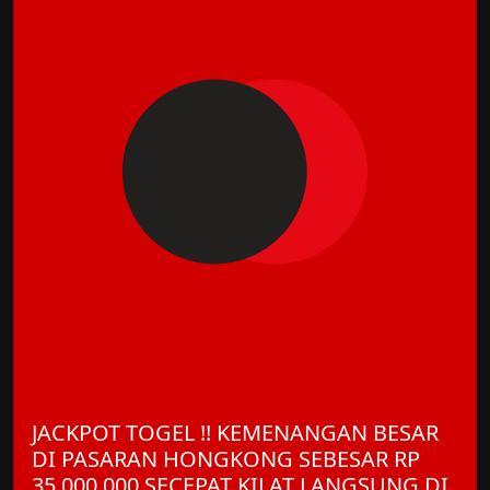
JACKPOT TOGEL !! KEMENANGAN BESAR
DI PASARAN HONGKONG SEBESAR RP
35.000.000 SECEPAT KILAT LANGSUNG DI