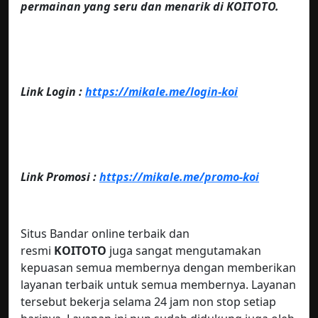
permainan yang seru dan menarik di KOITOTO.
Link Login :
https://mikale.me/login-koi
Link Promosi :
https://mikale.me/promo-koi
Situs Bandar online terbaik dan
resmi
KOITOTO
juga sangat mengutamakan
kepuasan semua membernya dengan memberikan
layanan terbaik untuk semua membernya. Layanan
tersebut bekerja selama 24 jam non stop setiap