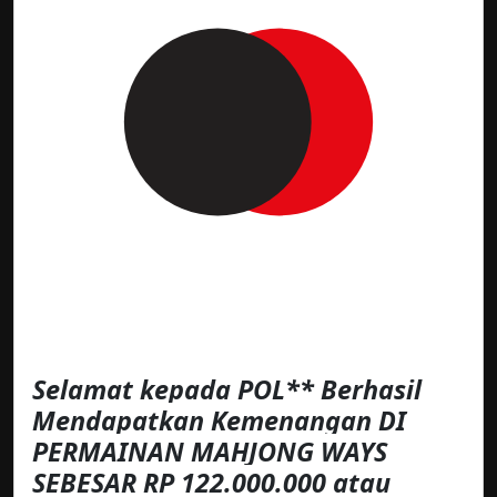
Selamat kepada POL** Berhasil
Mendapatkan Kemenangan DI
PERMAINAN MAHJONG WAYS
SEBESAR RP 122.000.000 atau