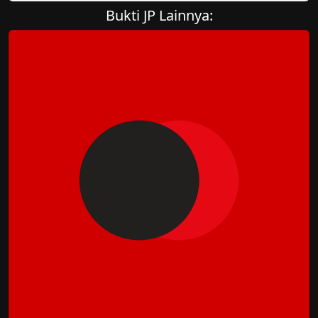
Bukti JP Lainnya: