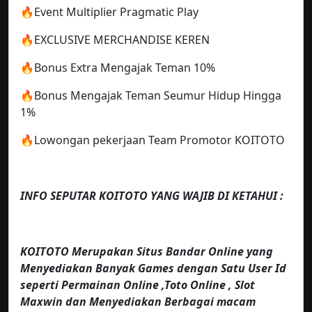
🔥Event Multiplier Pragmatic Play
🔥EXCLUSIVE MERCHANDISE KEREN
🔥Bonus Extra Mengajak Teman 10%
🔥Bonus Mengajak Teman Seumur Hidup Hingga
1%
🔥Lowongan pekerjaan Team Promotor KOITOTO
INFO SEPUTAR KOITOTO YANG WAJIB DI KETAHUI :
KOITOTO Merupakan Situs Bandar Online yang
Menyediakan Banyak Games dengan Satu User Id
seperti Permainan Online ,Toto Online , Slot
Maxwin dan Menyediakan Berbagai macam