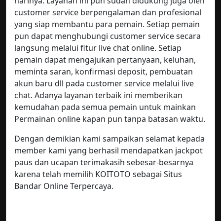
harinya. Layanan ini pun sudah didukung juga oleh
customer service berpengalaman dan profesional
yang siap membantu para pemain. Setiap pemain
pun dapat menghubungi customer service secara
langsung melalui fitur live chat online. Setiap
pemain dapat mengajukan pertanyaan, keluhan,
meminta saran, konfirmasi deposit, pembuatan
akun baru dll pada customer service melalui live
chat. Adanya layanan terbaik ini memberikan
kemudahan pada semua pemain untuk mainkan
Permainan online kapan pun tanpa batasan waktu.
Dengan demikian kami sampaikan selamat kepada
member kami yang berhasil mendapatkan jackpot
paus dan ucapan terimakasih sebesar-besarnya
karena telah memilih KOITOTO sebagai Situs
Bandar Online Terpercaya.