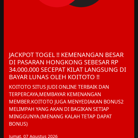
JACKPOT TOGEL !! KEMENANGAN BESAR
DI PASARAN HONGKONG SEBESAR RP
34.000.000 SECEPAT KILAT LANGSUNG DI
BAYAR LUNAS OLEH KOITOTO !!
KOITOTO SITUS JUDI ONLINE TERBAIK DAN
TERPERCAYA,MEMBAYAR KEMENANGAN
MEMBER.KOITOTO JUGA MENYEDIAKAN BONUS2
MELIMPAH YANG AKAN DI BAGIKAN SETIAP
MINGGUNYA.(MENANG KALAH TETAP DAPAT
BONUS)
Jumat, 07 Agustus 2026