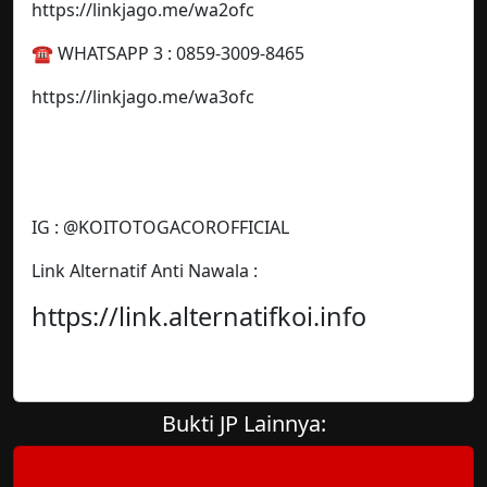
https://linkjago.me/wa2ofc
☎️ WHATSAPP 3 : 0859-3009-8465
https://linkjago.me/wa3ofc
IG : @KOITOTOGACOROFFICIAL
Link Alternatif Anti Nawala :
https://link.alternatifkoi.info
Bukti JP Lainnya: