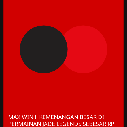
MAX WIN !! KEMENANGAN BESAR DI
PERMAINAN JADE LEGENDS SEBESAR RP