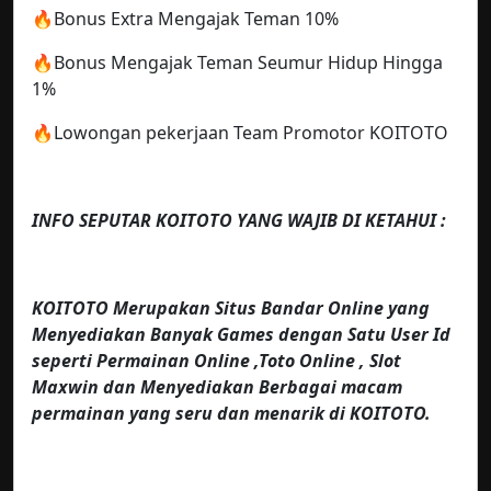
🔥Bonus Extra Mengajak Teman 10%
🔥Bonus Mengajak Teman Seumur Hidup Hingga
1%
🔥Lowongan pekerjaan Team Promotor KOITOTO
INFO SEPUTAR KOITOTO YANG WAJIB DI KETAHUI :
KOITOTO Merupakan Situs Bandar Online yang
Menyediakan Banyak Games dengan Satu User Id
seperti Permainan Online ,Toto Online , Slot
Maxwin dan Menyediakan Berbagai macam
permainan yang seru dan menarik di KOITOTO.