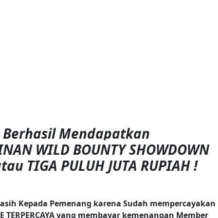
 Berhasil Mendapatkan
AINAN WILD BOUNTY SHOWDOWN
atau TIGA PULUH JUTA RUPIAH !
Kasih Kepada Pemenang karena Sudah mempercayakan
NE TERPERCAYA yang membayar kemenangan Member