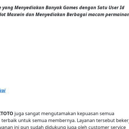
e yang Menyediakan Banyak Games dengan Satu User Id
 , Slot Maxwin dan Menyediakan Berbagai macam permaina
koi
ITOTO
juga sangat mengutamakan kepuasan semua
erbaik untuk semua membernya. Layanan tersebut beker
ayanan ini pun sudah didukung juga oleh customer service