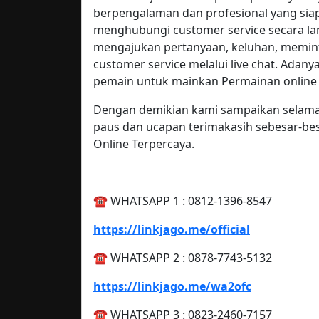
berpengalaman dan profesional yang sia
menghubungi customer service secara lang
mengajukan pertanyaan, keluhan, meminta
customer service melalui live chat. Ada
pemain untuk mainkan Permainan online 
Dengan demikian kami sampaikan selama
paus dan ucapan terimakasih sebesar-be
Online Terpercaya.
☎️ WHATSAPP 1 : 0812-1396-8547
https://linkjago.me/official
☎️ WHATSAPP 2 : 0878-7743-5132
https://linkjago.me/wa2ofc
☎️ WHATSAPP 3 : 0823-2460-7157