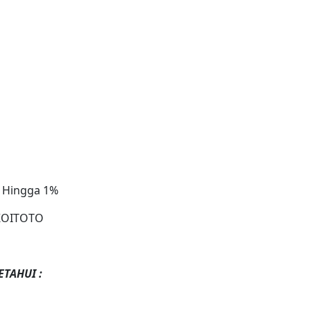
 Hingga 1%
KOITOTO
ETAHUI :