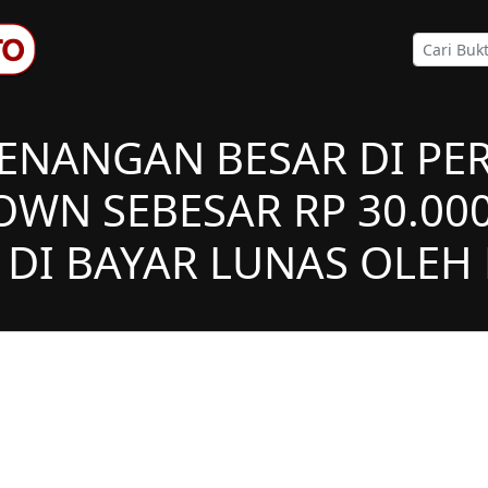
MENANGAN BESAR DI P
N SEBESAR RP 30.000
DI BAYAR LUNAS OLEH 