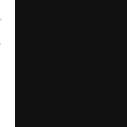
a
t
r