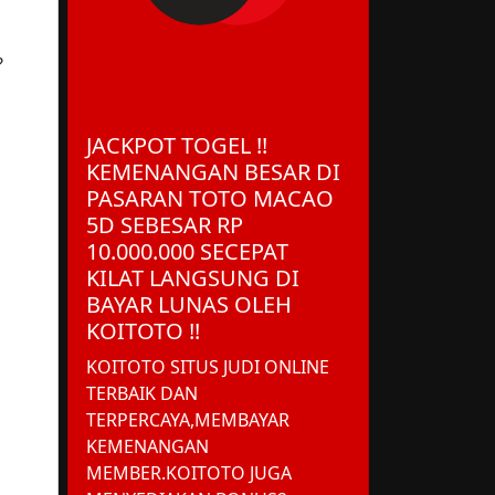
?
JACKPOT TOGEL !!
KEMENANGAN BESAR DI
PASARAN TOTO MACAO
5D SEBESAR RP
10.000.000 SECEPAT
KILAT LANGSUNG DI
BAYAR LUNAS OLEH
KOITOTO !!
KOITOTO SITUS JUDI ONLINE
TERBAIK DAN
TERPERCAYA,MEMBAYAR
KEMENANGAN
MEMBER.KOITOTO JUGA