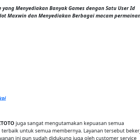
e yang Menyediakan Banyak Games dengan Satu User Id
 , Slot Maxwin dan Menyediakan Berbagai macam permaina
koi
ITOTO
juga sangat mengutamakan kepuasan semua
erbaik untuk semua membernya. Layanan tersebut beker
ayanan ini pun sudah didukung juga oleh customer service