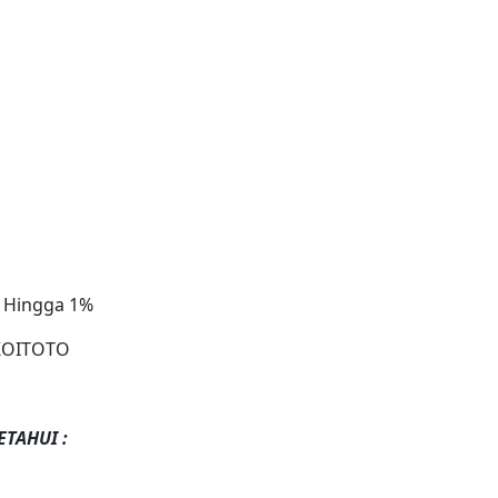
 Hingga 1%
KOITOTO
ETAHUI :