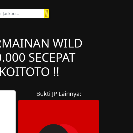
ERMAINAN WILD
.000 SECEPAT
KOITOTO !!
Bukti JP Lainnya: