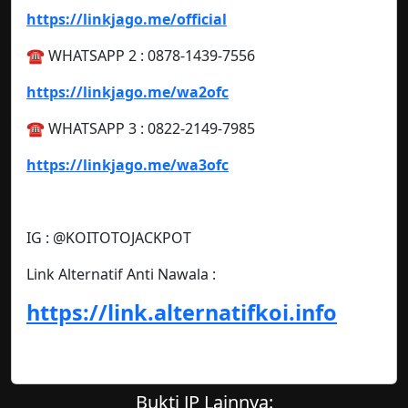
https://linkjago.me/official
☎️ WHATSAPP 2 : 0878-1439-7556
https://linkjago.me/wa2ofc
☎️ WHATSAPP 3 : 0822-2149-7985
https://linkjago.me/wa3ofc
IG : @KOITOTOJACKPOT
Link Alternatif Anti Nawala :
https://link.alternatifkoi.info
Bukti JP Lainnya: