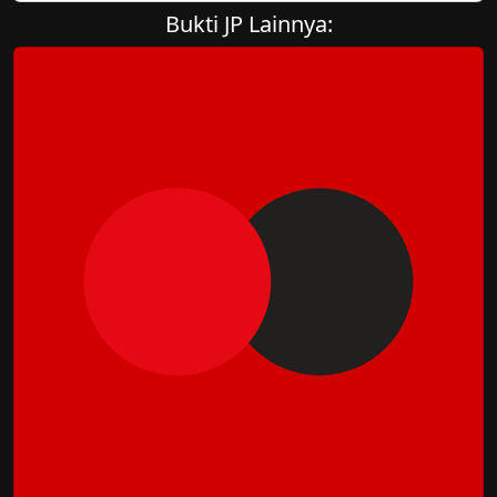
Bukti JP Lainnya: