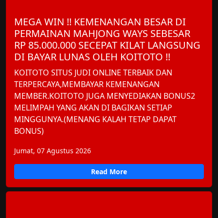
MEGA WIN !! KEMENANGAN BESAR DI
PERMAINAN MAHJONG WAYS SEBESAR
RP 85.000.000 SECEPAT KILAT LANGSUNG
DI BAYAR LUNAS OLEH KOITOTO !!
KOITOTO SITUS JUDI ONLINE TERBAIK DAN
TERPERCAYA,MEMBAYAR KEMENANGAN
MEMBER.KOITOTO JUGA MENYEDIAKAN BONUS2
MELIMPAH YANG AKAN DI BAGIKAN SETIAP
MINGGUNYA.(MENANG KALAH TETAP DAPAT
BONUS)
Jumat, 07 Agustus 2026
Read More