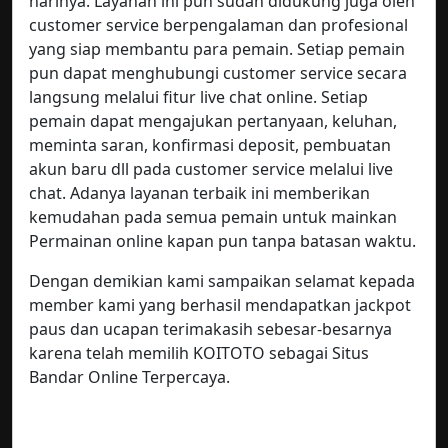
harinya. Layanan ini pun sudah didukung juga oleh
customer service berpengalaman dan profesional
yang siap membantu para pemain. Setiap pemain
pun dapat menghubungi customer service secara
langsung melalui fitur live chat online. Setiap
pemain dapat mengajukan pertanyaan, keluhan,
meminta saran, konfirmasi deposit, pembuatan
akun baru dll pada customer service melalui live
chat. Adanya layanan terbaik ini memberikan
kemudahan pada semua pemain untuk mainkan
Permainan online kapan pun tanpa batasan waktu.
Dengan demikian kami sampaikan selamat kepada
member kami yang berhasil mendapatkan jackpot
paus dan ucapan terimakasih sebesar-besarnya
karena telah memilih KOITOTO sebagai Situs
Bandar Online Terpercaya.