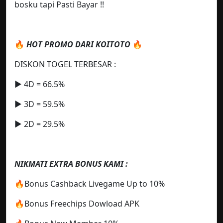
bosku tapi Pasti Bayar !!
🔥
HOT PROMO DARI KOITOTO
🔥
DISKON TOGEL TERBESAR :
▶️ 4D = 66.5%
▶️ 3D = 59.5%
▶️ 2D = 29.5%
NIKMATI EXTRA BONUS KAMI :
🔥Bonus Cashback Livegame Up to 10%
🔥Bonus Freechips Dowload APK