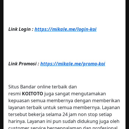
Link Login :
https://mikale.me/login-koi
Link Promosi :
https://mikale.me/promo-koi
Situs Bandar online terbaik dan
resmi
KOITOTO
juga sangat mengutamakan
kepuasan semua membernya dengan memberikan
layanan terbaik untuk semua membernya. Layanan
tersebut bekerja selama 24 jam non stop setiap
harinya. Layanan ini pun sudah didukung juga oleh
customer service berpengalaman dan profesional