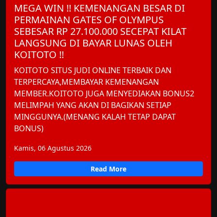
MEGA WIN !! KEMENANGAN BESAR DI
PERMAINAN GATES OF OLYMPUS
SEBESAR RP 27.100.000 SECEPAT KILAT
LANGSUNG DI BAYAR LUNAS OLEH
KOITOTO !!
KOITOTO SITUS JUDI ONLINE TERBAIK DAN
TERPERCAYA,MEMBAYAR KEMENANGAN
MEMBER.KOITOTO JUGA MENYEDIAKAN BONUS2
MELIMPAH YANG AKAN DI BAGIKAN SETIAP
MINGGUNYA.(MENANG KALAH TETAP DAPAT
BONUS)
Kamis, 06 Agustus 2026
Read More