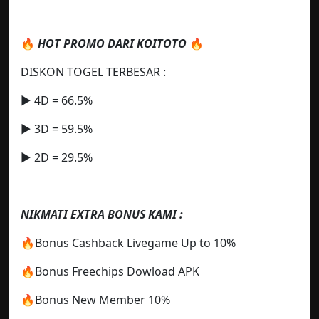
🔥
HOT PROMO DARI KOITOTO
🔥
DISKON TOGEL TERBESAR :
▶️ 4D = 66.5%
▶️ 3D = 59.5%
▶️ 2D = 29.5%
NIKMATI EXTRA BONUS KAMI :
🔥Bonus Cashback Livegame Up to 10%
🔥Bonus Freechips Dowload APK
🔥Bonus New Member 10%