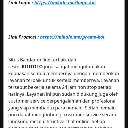
Link Login :
https://mikale.me/login-koi
Link Promosi :
https://mikale.me/promo-koi
Situs Bandar online terbaik dan
resmi
KOITOTO
juga sangat mengutamakan
kepuasan semua membernya dengan memberikan
layanan terbaik untuk semua membernya. Layanan
tersebut bekerja selama 24 jam non stop setiap
harinya. Layanan ini pun sudah didukung juga oleh
customer service berpengalaman dan profesional
yang siap membantu para pemain. Setiap pemain
pun dapat menghubungi customer service secara
langsung melalui fitur live chat online. Setiap