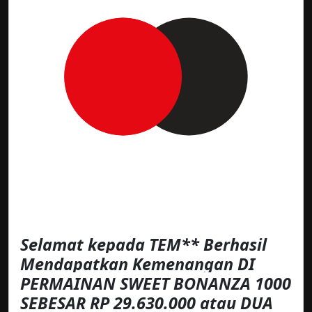
Selamat kepada TEM** Berhasil
Mendapatkan Kemenangan DI
PERMAINAN SWEET BONANZA 1000
SEBESAR RP 29.630.000 atau DUA