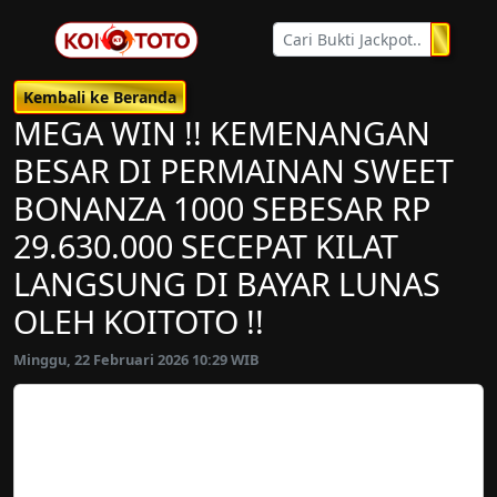
Kembali ke Beranda
MEGA WIN !! KEMENANGAN
BESAR DI PERMAINAN SWEET
BONANZA 1000 SEBESAR RP
29.630.000 SECEPAT KILAT
LANGSUNG DI BAYAR LUNAS
OLEH KOITOTO !!
Minggu, 22 Februari 2026 10:29 WIB