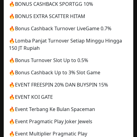
🔥BONUS CASHBACK SPORTGG 10%
🔥BONUS EXTRA SCATTER HITAM
🔥Bonus Cashback Turnover LiveGame 0.7%
🔥Lomba Panjat Turnover Setiap Minggu Hingga
150 JT Rupiah
🔥Bonus Turnover Slot Up to 0.5%
🔥Bonus Cashback Up to 3% Slot Game
🔥EVENT FREESPIN 20% DAN BUYSPIN 15%
🔥EVENT KOI GATE
🔥Event Terbang Ke Bulan Spaceman
🔥Event Pragmatic Play Joker Jewels
🔥Event Multiplier Pragmatic Play