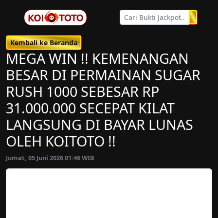
Kembali ke Beranda
MEGA WIN !! KEMENANGAN
BESAR DI PERMAINAN SUGAR
RUSH 1000 SEBESAR RP
31.000.000 SECEPAT KILAT
LANGSUNG DI BAYAR LUNAS
OLEH KOITOTO !!
Jumat, 05 Juni 2026 01:46 WIB