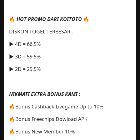
🔥
HOT PROMO DARI KOITOTO
🔥
DISKON TOGEL TERBESAR :
▶️ 4D = 66.5%
▶️ 3D = 59.5%
▶️ 2D = 29.5%
NIKMATI EXTRA BONUS KAMI :
🔥Bonus Cashback Livegame Up to 10%
🔥Bonus Freechips Dowload APK
🔥Bonus New Member 10%