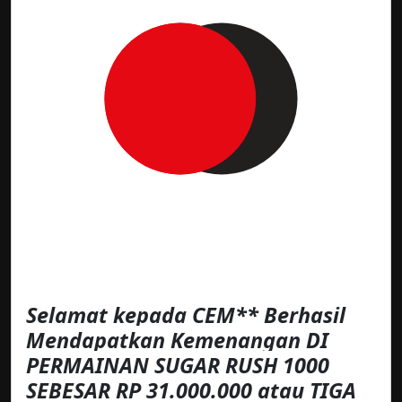
Selamat kepada CEM** Berhasil
Mendapatkan Kemenangan DI
PERMAINAN SUGAR RUSH 1000
SEBESAR RP 31.000.000 atau TIGA