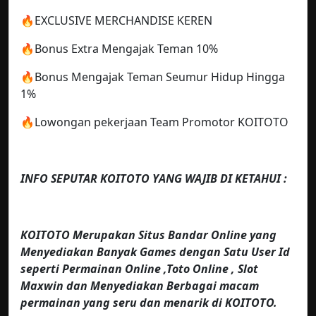
🔥EXCLUSIVE MERCHANDISE KEREN
🔥Bonus Extra Mengajak Teman 10%
🔥Bonus Mengajak Teman Seumur Hidup Hingga
1%
🔥Lowongan pekerjaan Team Promotor KOITOTO
INFO SEPUTAR KOITOTO YANG WAJIB DI KETAHUI :
KOITOTO Merupakan Situs Bandar Online yang
Menyediakan Banyak Games dengan Satu User Id
seperti Permainan Online ,Toto Online , Slot
Maxwin dan Menyediakan Berbagai macam
permainan yang seru dan menarik di KOITOTO.