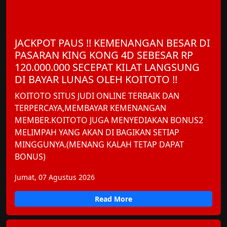
JACKPOT PAUS !! KEMENANGAN BESAR DI
PASARAN KING KONG 4D SEBESAR RP
120.000.000 SECEPAT KILAT LANGSUNG
DI BAYAR LUNAS OLEH KOITOTO !!
KOITOTO SITUS JUDI ONLINE TERBAIK DAN
TERPERCAYA,MEMBAYAR KEMENANGAN
MEMBER.KOITOTO JUGA MENYEDIAKAN BONUS2
MELIMPAH YANG AKAN DI BAGIKAN SETIAP
MINGGUNYA.(MENANG KALAH TETAP DAPAT
BONUS)
Jumat, 07 Agustus 2026
Read More