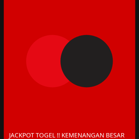
JACKPOT TOGEL !! KEMENANGAN BESAR