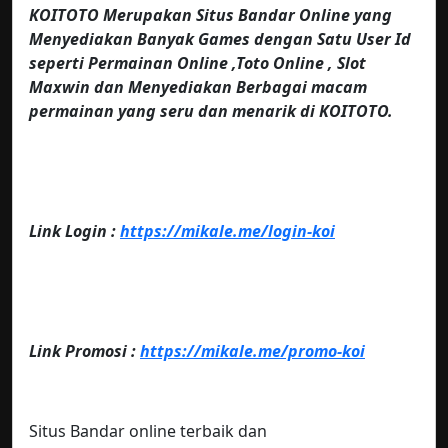
KOITOTO Merupakan Situs Bandar Online yang
Menyediakan Banyak Games dengan Satu User Id
seperti Permainan Online ,Toto Online , Slot
Maxwin dan Menyediakan Berbagai macam
permainan yang seru dan menarik di KOITOTO.
Link Login :
https://mikale.me/login-koi
Link Promosi :
https://mikale.me/promo-koi
Situs Bandar online terbaik dan