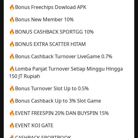
🔥Bonus Freechips Dowload APK
🔥Bonus New Member 10%
🔥BONUS CASHBACK SPORTGG 10%
🔥BONUS EXTRA SCATTER HITAM
🔥Bonus Cashback Turnover LiveGame 0.7%
🔥Lomba Panjat Turnover Setiap Minggu Hingga
150 JT Rupiah
🔥Bonus Turnover Slot Up to 0.5%
🔥Bonus Cashback Up to 3% Slot Game
🔥EVENT FREESPIN 20% DAN BUYSPIN 15%
🔥EVENT KOI GATE
🔥
CASHBACK SPORTBOOK