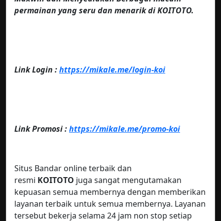
permainan yang seru dan menarik di KOITOTO.
Link Login :
https://mikale.me/login-koi
Link Promosi :
https://mikale.me/promo-koi
Situs Bandar online terbaik dan
resmi
KOITOTO
juga sangat mengutamakan
kepuasan semua membernya dengan memberikan
layanan terbaik untuk semua membernya. Layanan
tersebut bekerja selama 24 jam non stop setiap