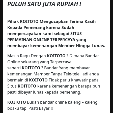
PULUH SATU JUTA RUPIAH !
Pihak KOITOTO Mengucapkan Terima Kasih
Kepada Pemenang karena Sudah
mempercayakan kami sebagai SITUS
PERMAINAN ONLINE TERPERCAYA yang
membayar kemenangan Member Hingga Lunas.
Masih Ragu Dengan
KOITOTO
? Dimana Bandar
Online sekarang yang Terpercaya
seperti
KOITOTO
? Bandar Yang membayar
kemenangan Member Tanpa Tele-tele. Jadi anda
bermain di
KOITOTO
Tidak perlu khawatir pada
Situs
KOITOTO
karena kemenangan berapa pun
pasti dibayar lunas kepada pemenang.
KOITOTO
Bukan bandar online kaleng – kaleng
bosku tapi Pasti Bayar !!