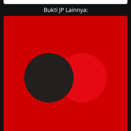
Bukti JP Lainnya: