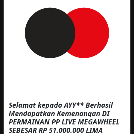
Selamat kepada AYY** Berhasil
Mendapatkan Kemenangan DI
PERMAINAN PP LIVE MEGAWHEEL
SEBESAR RP 51.000.000 LIMA