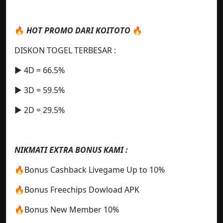
🔥
HOT PROMO DARI KOITOTO
🔥
DISKON TOGEL TERBESAR :
▶️ 4D = 66.5%
▶️ 3D = 59.5%
▶️ 2D = 29.5%
NIKMATI EXTRA BONUS KAMI :
🔥Bonus Cashback Livegame Up to 10%
🔥Bonus Freechips Dowload APK
🔥Bonus New Member 10%