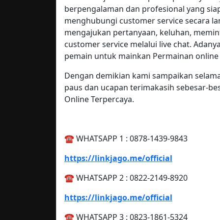
berpengalaman dan profesional yang sia
menghubungi customer service secara lang
mengajukan pertanyaan, keluhan, meminta
customer service melalui live chat. Ada
pemain untuk mainkan Permainan online 
Dengan demikian kami sampaikan selama
paus dan ucapan terimakasih sebesar-be
Online Terpercaya.
☎️ WHATSAPP 1 : 0878-1439-9843
https://linkjago.me/official
☎️ WHATSAPP 2 : 0822-2149-8920
https://linkjago.me/official
☎️ WHATSAPP 3 : 0823-1861-5324