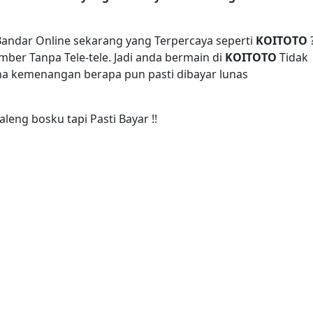
andar Online sekarang yang Terpercaya seperti
KOITOTO
r Tanpa Tele-tele. Jadi anda bermain di
KOITOTO
Tidak
a kemenangan berapa pun pasti dibayar lunas
leng bosku tapi Pasti Bayar !!