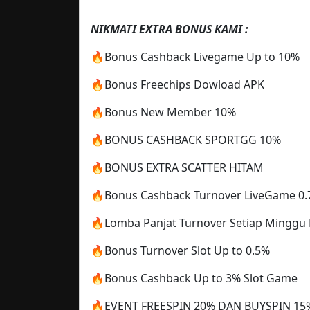
NIKMATI EXTRA BONUS KAMI :
🔥Bonus Cashback Livegame Up to 10%
🔥Bonus Freechips Dowload APK
🔥Bonus New Member 10%
🔥BONUS CASHBACK SPORTGG 10%
🔥BONUS EXTRA SCATTER HITAM
🔥Bonus Cashback Turnover LiveGame 0
🔥Lomba Panjat Turnover Setiap Minggu 
🔥Bonus Turnover Slot Up to 0.5%
🔥Bonus Cashback Up to 3% Slot Game
🔥EVENT FREESPIN 20% DAN BUYSPIN 15