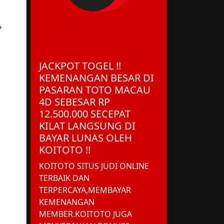
?
JACKPOT TOGEL !!
KEMENANGAN BESAR DI
PASARAN TOTO MACAU
4D SEBESAR RP
12.500.000 SECEPAT
KILAT LANGSUNG DI
BAYAR LUNAS OLEH
KOITOTO !!
KOITOTO SITUS JUDI ONLINE
TERBAIK DAN
TERPERCAYA,MEMBAYAR
KEMENANGAN
MEMBER.KOITOTO JUGA