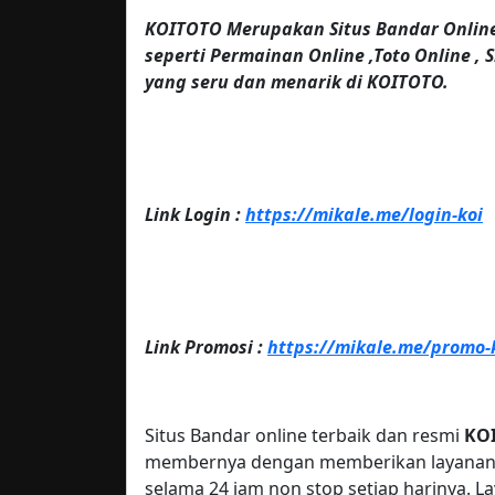
KOITOTO Merupakan Situs Bandar Onlin
seperti Permainan Online ,Toto Online
yang seru dan menarik di KOITOTO.
Link Login :
https://mikale.me/login-koi
Link Promosi :
https://mikale.me/promo-
Situs Bandar online terbaik dan resmi
KO
membernya dengan memberikan layanan t
selama 24 jam non stop setiap harinya. L