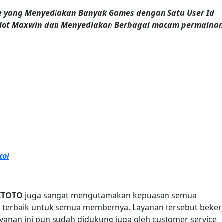
e yang Menyediakan Banyak Games dengan Satu User Id
 , Slot Maxwin dan Menyediakan Berbagai macam permaina
koi
ITOTO
juga sangat mengutamakan kepuasan semua
erbaik untuk semua membernya. Layanan tersebut beker
ayanan ini pun sudah didukung juga oleh customer service