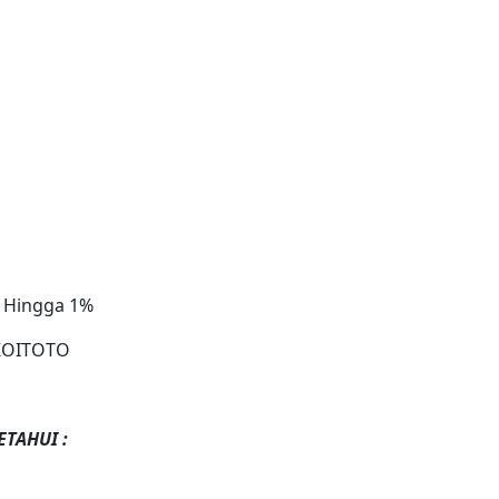
 Hingga 1%
KOITOTO
ETAHUI :