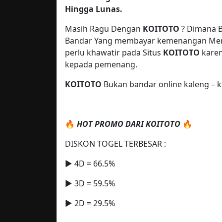
Hingga Lunas.
Masih Ragu Dengan
KOITOTO
? Dimana B
Bandar Yang membayar kemenangan Membe
perlu khawatir pada Situs
KOITOTO
karen
kepada pemenang.
KOITOTO
Bukan bandar online kaleng – ka
🔥
HOT PROMO DARI KOITOTO
🔥
DISKON TOGEL TERBESAR :
▶️ 4D = 66.5%
▶️ 3D = 59.5%
▶️ 2D = 29.5%