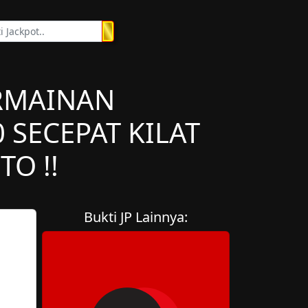
ERMAINAN
 SECEPAT KILAT
O !!
Bukti JP Lainnya: