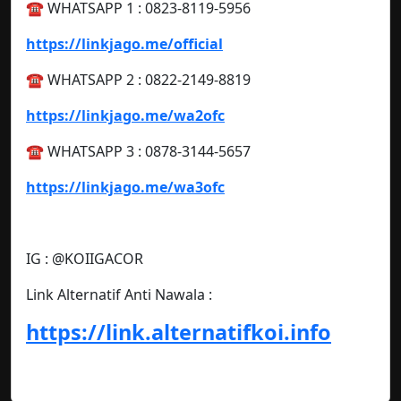
☎️ WHATSAPP 1 : 0823-8119-5956
https://linkjago.me/official
☎️ WHATSAPP 2 : 0822-2149-8819
https://linkjago.me/wa2ofc
☎️ WHATSAPP 3 : 0878-3144-5657
https://linkjago.me/wa3ofc
IG : @KOIIGACOR
Link Alternatif Anti Nawala :
https://link.alternatifkoi.info