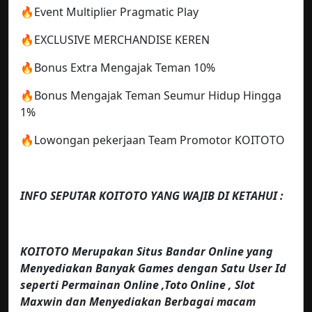
🔥Event Multiplier Pragmatic Play
🔥EXCLUSIVE MERCHANDISE KEREN
🔥Bonus Extra Mengajak Teman 10%
🔥Bonus Mengajak Teman Seumur Hidup Hingga
1%
🔥Lowongan pekerjaan Team Promotor KOITOTO
INFO SEPUTAR KOITOTO YANG WAJIB DI KETAHUI :
KOITOTO Merupakan Situs Bandar Online yang
Menyediakan Banyak Games dengan Satu User Id
seperti Permainan Online ,Toto Online , Slot
Maxwin dan Menyediakan Berbagai macam