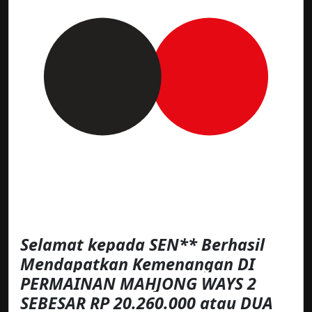
Selamat kepada SEN** Berhasil
Mendapatkan Kemenangan DI
PERMAINAN MAHJONG WAYS 2
SEBESAR RP 20.260.000 atau DUA