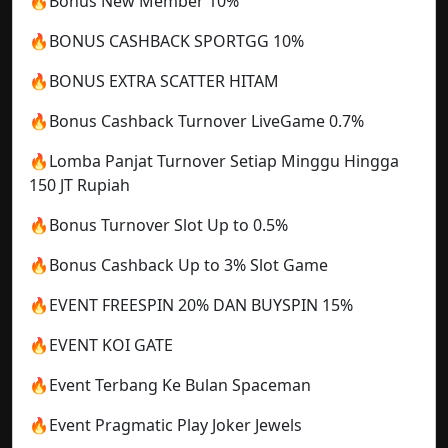
🔥Bonus New Member 10%
🔥BONUS CASHBACK SPORTGG 10%
🔥BONUS EXTRA SCATTER HITAM
🔥Bonus Cashback Turnover LiveGame 0.7%
🔥Lomba Panjat Turnover Setiap Minggu Hingga
150 JT Rupiah
🔥Bonus Turnover Slot Up to 0.5%
🔥Bonus Cashback Up to 3% Slot Game
🔥EVENT FREESPIN 20% DAN BUYSPIN 15%
🔥EVENT KOI GATE
🔥Event Terbang Ke Bulan Spaceman
🔥Event Pragmatic Play Joker Jewels