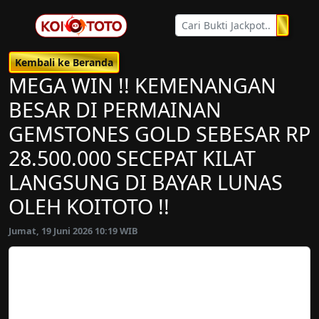
Kembali ke Beranda
MEGA WIN !! KEMENANGAN
BESAR DI PERMAINAN
GEMSTONES GOLD SEBESAR RP
28.500.000 SECEPAT KILAT
LANGSUNG DI BAYAR LUNAS
OLEH KOITOTO !!
Jumat, 19 Juni 2026 10:19 WIB