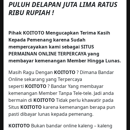
PULUH DELAPAN JUTA LIMA RATUS
RIBU RUPIAH !
Pihak KOITOTO Mengucapkan Terima Kasih
Kepada Pemenang karena Sudah
mempercayakan kami sebagai SITUS
PERMAINAN ONLINE TERPERCAYA yang
membayar kemenangan Member Hingga Lunas.
Masih Ragu Dengan
KOITOTO
? Dimana Bandar
Online sekarang yang Terpercaya
seperti
KOITOTO
? Bandar Yang membayar
kemenangan Member Tanpa Tele-tele. Jadi anda
bermain di
KOITOTO
Tidak perlu khawatir pada
Situs
KOITOTO
karena kemenangan berapa pun
pasti dibayar lunas kepada pemenang.
KOITOTO
Bukan bandar online kaleng – kaleng