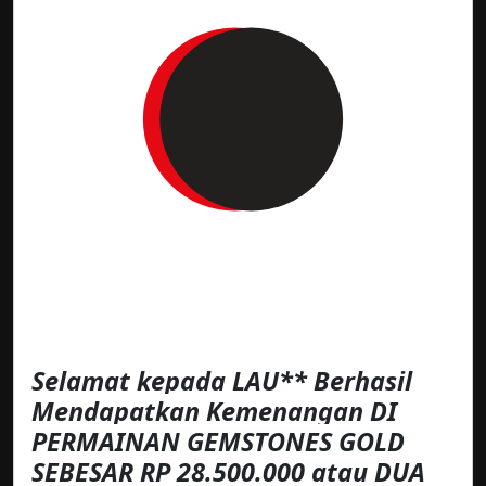
Selamat kepada LAU** Berhasil
Mendapatkan Kemenangan DI
PERMAINAN GEMSTONES GOLD
SEBESAR RP 28.500.000 atau DUA