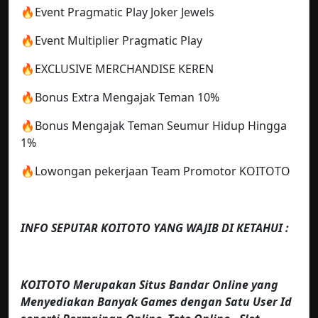
🔥Event Pragmatic Play Joker Jewels
🔥Event Multiplier Pragmatic Play
🔥EXCLUSIVE MERCHANDISE KEREN
🔥Bonus Extra Mengajak Teman 10%
🔥Bonus Mengajak Teman Seumur Hidup Hingga
1%
🔥Lowongan pekerjaan Team Promotor KOITOTO
INFO SEPUTAR KOITOTO YANG WAJIB DI KETAHUI :
KOITOTO Merupakan Situs Bandar Online yang
Menyediakan Banyak Games dengan Satu User Id