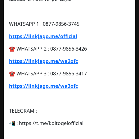
WHATSAPP 1 : 0877-9856-3745
https://linkjago.me/official
☎️ WHATSAPP 2 : 0877-9856-3426
https://linkjago.me/wa2ofc
☎️ WHATSAPP 3 : 0877-9856-3417
https://linkjago.me/wa3ofc
TELEGRAM :
📲 : https://t.me/koitogelofficial