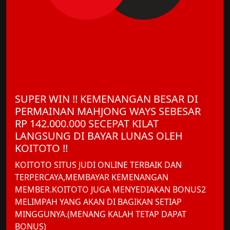
SUPER WIN !! KEMENANGAN BESAR DI
PERMAINAN MAHJONG WAYS SEBESAR
RP 142.000.000 SECEPAT KILAT
LANGSUNG DI BAYAR LUNAS OLEH
KOITOTO !!
KOITOTO SITUS JUDI ONLINE TERBAIK DAN
TERPERCAYA,MEMBAYAR KEMENANGAN
MEMBER.KOITOTO JUGA MENYEDIAKAN BONUS2
MELIMPAH YANG AKAN DI BAGIKAN SETIAP
MINGGUNYA.(MENANG KALAH TETAP DAPAT
BONUS)