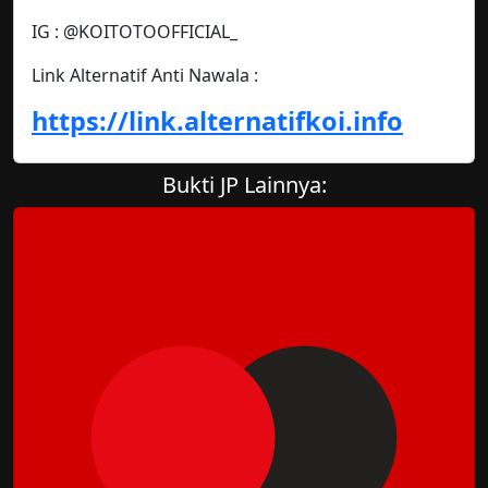
IG : @KOITOTOOFFICIAL_
Link Alternatif Anti Nawala :
https://link.alternatifkoi.info
Bukti JP Lainnya: