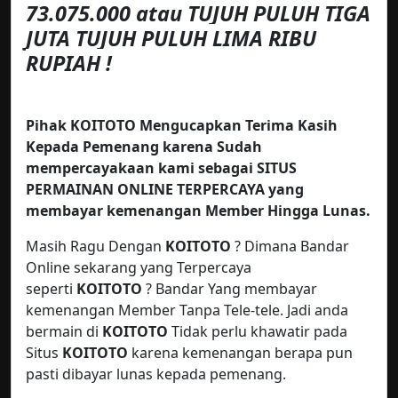
73.075.000 atau TUJUH PULUH TIGA
JUTA TUJUH PULUH LIMA RIBU
RUPIAH !
Pihak KOITOTO Mengucapkan Terima Kasih
Kepada Pemenang karena Sudah
mempercayakaan kami sebagai SITUS
PERMAINAN ONLINE TERPERCAYA yang
membayar kemenangan Member Hingga Lunas.
Masih Ragu Dengan
KOITOTO
? Dimana Bandar
Online sekarang yang Terpercaya
seperti
KOITOTO
? Bandar Yang membayar
kemenangan Member Tanpa Tele-tele. Jadi anda
bermain di
KOITOTO
Tidak perlu khawatir pada
Situs
KOITOTO
karena kemenangan berapa pun
pasti dibayar lunas kepada pemenang.