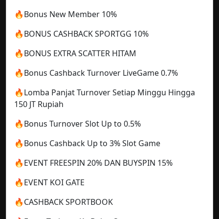
🔥Bonus New Member 10%
🔥BONUS CASHBACK SPORTGG 10%
🔥BONUS EXTRA SCATTER HITAM
🔥Bonus Cashback Turnover LiveGame 0.7%
🔥Lomba Panjat Turnover Setiap Minggu Hingga
150 JT Rupiah
🔥Bonus Turnover Slot Up to 0.5%
🔥Bonus Cashback Up to 3% Slot Game
🔥EVENT FREESPIN 20% DAN BUYSPIN 15%
🔥EVENT KOI GATE
🔥
CASHBACK SPORTBOOK