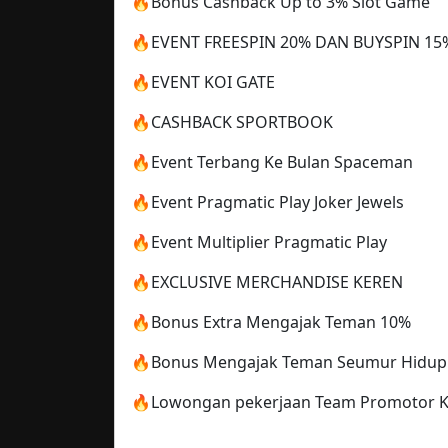
🔥Bonus Cashback Up to 3% Slot Game
🔥EVENT FREESPIN 20% DAN BUYSPIN 15
🔥EVENT KOI GATE
🔥
CASHBACK SPORTBOOK
🔥Event Terbang Ke Bulan Spaceman
🔥Event Pragmatic Play Joker Jewels
🔥Event Multiplier Pragmatic Play
🔥EXCLUSIVE MERCHANDISE KEREN
🔥Bonus Extra Mengajak Teman 10%
🔥Bonus Mengajak Teman Seumur Hidup
🔥Lowongan pekerjaan Team Promotor 