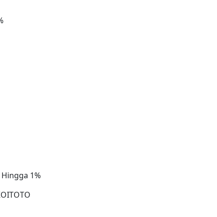
%
 Hingga 1%
KOITOTO