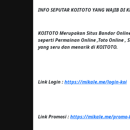
INFO SEPUTAR KOITOTO YANG WAJIB DI K
KOITOTO Merupakan Situs Bandar Onlin
seperti Permainan Online ,Toto Online
yang seru dan menarik di KOITOTO.
Link Login :
https://mikale.me/login-koi
Link Promosi :
https://mikale.me/promo-