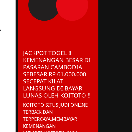
?
JACKPOT TOGEL !!
KEMENANGAN BESAR DI
PASARAN CAMBODIA
SEBESAR RP 61.000.000
SECEPAT KILAT
LANGSUNG DI BAYAR
LUNAS OLEH KOITOTO !!
KOITOTO SITUS JUDI ONLINE
TERBAIK DAN
TERPERCAYA,MEMBAYAR
KEMENANGAN