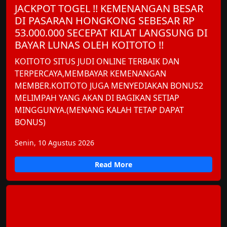
JACKPOT TOGEL !! KEMENANGAN BESAR
DI PASARAN HONGKONG SEBESAR RP
53.000.000 SECEPAT KILAT LANGSUNG DI
BAYAR LUNAS OLEH KOITOTO !!
KOITOTO SITUS JUDI ONLINE TERBAIK DAN
TERPERCAYA,MEMBAYAR KEMENANGAN
MEMBER.KOITOTO JUGA MENYEDIAKAN BONUS2
MELIMPAH YANG AKAN DI BAGIKAN SETIAP
MINGGUNYA.(MENANG KALAH TETAP DAPAT
BONUS)
Senin, 10 Agustus 2026
Read More