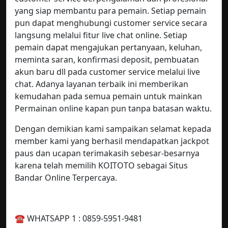
yang siap membantu para pemain. Setiap pemain
pun dapat menghubungi customer service secara
langsung melalui fitur live chat online. Setiap
pemain dapat mengajukan pertanyaan, keluhan,
meminta saran, konfirmasi deposit, pembuatan
akun baru dll pada customer service melalui live
chat. Adanya layanan terbaik ini memberikan
kemudahan pada semua pemain untuk mainkan
Permainan online kapan pun tanpa batasan waktu.
Dengan demikian kami sampaikan selamat kepada
member kami yang berhasil mendapatkan jackpot
paus dan ucapan terimakasih sebesar-besarnya
karena telah memilih KOITOTO sebagai Situs
Bandar Online Terpercaya.
☎️ WHATSAPP 1 : 0859-5951-9481