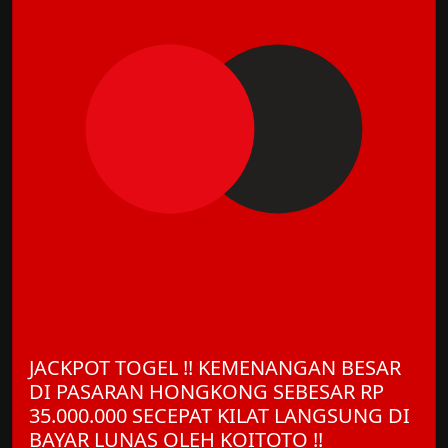
JACKPOT TOGEL !! KEMENANGAN BESAR
DI PASARAN HONGKONG SEBESAR RP
35.000.000 SECEPAT KILAT LANGSUNG DI
BAYAR LUNAS OLEH KOITOTO !!