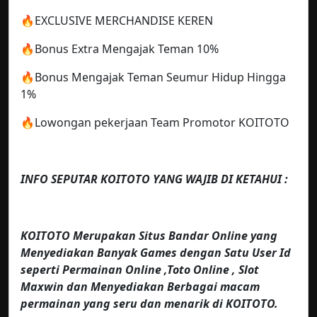
🔥EXCLUSIVE MERCHANDISE KEREN
🔥Bonus Extra Mengajak Teman 10%
🔥Bonus Mengajak Teman Seumur Hidup Hingga
1%
🔥Lowongan pekerjaan Team Promotor KOITOTO
INFO SEPUTAR KOITOTO YANG WAJIB DI KETAHUI :
KOITOTO Merupakan Situs Bandar Online yang
Menyediakan Banyak Games dengan Satu User Id
seperti Permainan Online ,Toto Online , Slot
Maxwin dan Menyediakan Berbagai macam
permainan yang seru dan menarik di KOITOTO.