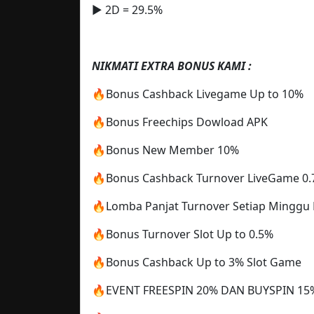
▶️ 2D = 29.5%
NIKMATI EXTRA BONUS KAMI :
🔥Bonus Cashback Livegame Up to 10%
🔥Bonus Freechips Dowload APK
🔥Bonus New Member 10%
🔥Bonus Cashback Turnover LiveGame 0
🔥Lomba Panjat Turnover Setiap Minggu 
🔥Bonus Turnover Slot Up to 0.5%
🔥Bonus Cashback Up to 3% Slot Game
🔥EVENT FREESPIN 20% DAN BUYSPIN 15