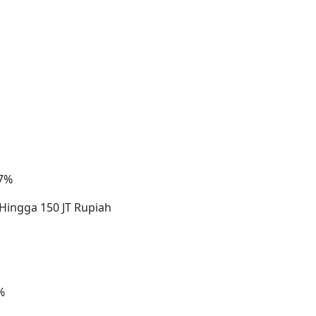
.7%
Hingga 150 JT Rupiah
%