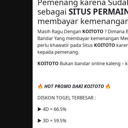
Pemenang karena Suda
sebagai
SITUS PERMAI
membayar kemenangan
Masih Ragu Dengan
KOITOTO
? Dimana B
Bandar Yang membayar kemenangan Membe
perlu khawatir pada Situs
KOITOTO
karen
kepada pemenang.
KOITOTO
Bukan bandar online kaleng – ka
🔥
HOT PROMO DARI KOITOTO
🔥
DISKON TOGEL TERBESAR :
▶️ 4D = 66.5%
▶️ 3D = 59.5%