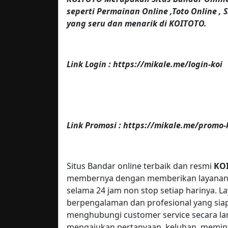
seperti Permainan Online ,Toto Online
yang seru dan menarik di KOITOTO.
Link Login : https://mikale.me/login-koi
Link Promosi : https://mikale.me/promo-
Situs Bandar online terbaik dan resmi
KO
membernya dengan memberikan layanan t
selama 24 jam non stop setiap harinya. L
berpengalaman dan profesional yang sia
menghubungi customer service secara lang
mengajukan pertanyaan, keluhan, meminta