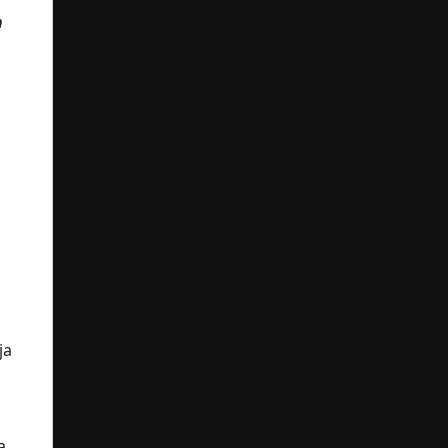
n
ja
a