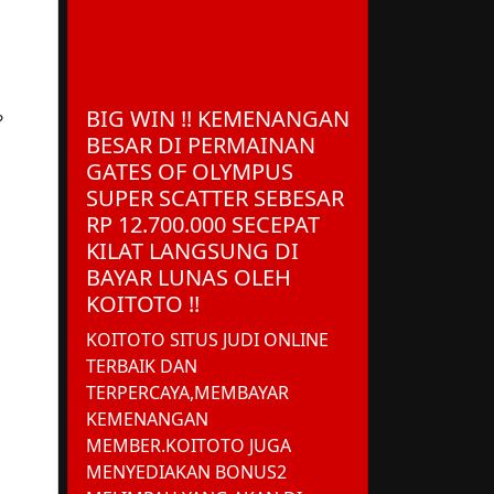
BIG WIN !! KEMENANGAN
?
BESAR DI PERMAINAN
GATES OF OLYMPUS
SUPER SCATTER SEBESAR
RP 12.700.000 SECEPAT
KILAT LANGSUNG DI
BAYAR LUNAS OLEH
KOITOTO !!
KOITOTO SITUS JUDI ONLINE
TERBAIK DAN
TERPERCAYA,MEMBAYAR
KEMENANGAN
MEMBER.KOITOTO JUGA
MENYEDIAKAN BONUS2