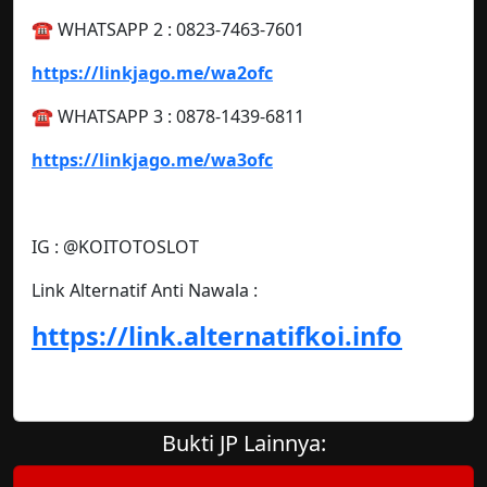
☎️ WHATSAPP 2 : 0823-7463-7601
https://linkjago.me/wa2ofc
☎️ WHATSAPP 3 : 0878-1439-6811
https://linkjago.me/wa3ofc
IG : @KOITOTOSLOT
Link Alternatif Anti Nawala :
https://link.alternatifkoi.info
Bukti JP Lainnya: