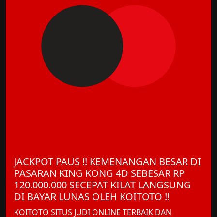
JACKPOT PAUS !! KEMENANGAN BESAR DI
PASARAN KING KONG 4D SEBESAR RP
120.000.000 SECEPAT KILAT LANGSUNG
DI BAYAR LUNAS OLEH KOITOTO !!
KOITOTO SITUS JUDI ONLINE TERBAIK DAN