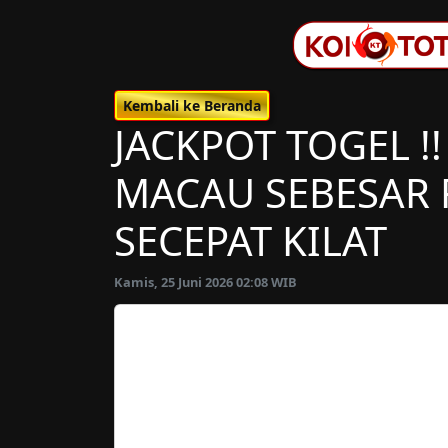
Kembali ke Beranda
JACKPOT TOGEL !
MACAU SEBESAR R
SECEPAT KILAT
Kamis, 25 Juni 2026 02:08 WIB