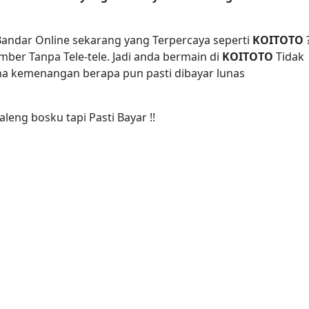
andar Online sekarang yang Terpercaya seperti
KOITOTO
r Tanpa Tele-tele. Jadi anda bermain di
KOITOTO
Tidak
a kemenangan berapa pun pasti dibayar lunas
leng bosku tapi Pasti Bayar !!