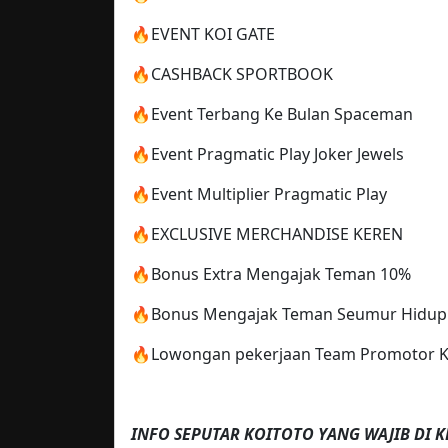
🔥EVENT KOI GATE
🔥
CASHBACK SPORTBOOK
🔥Event Terbang Ke Bulan Spaceman
🔥Event Pragmatic Play Joker Jewels
🔥Event Multiplier Pragmatic Play
🔥EXCLUSIVE MERCHANDISE KEREN
🔥Bonus Extra Mengajak Teman 10%
🔥Bonus Mengajak Teman Seumur Hidup
🔥Lowongan pekerjaan Team Promotor 
INFO SEPUTAR KOITOTO YANG WAJIB DI K