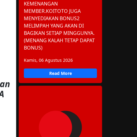
KEMENANGAN
MEMBER.KOITOTO JUGA
MENYEDIAKAN BONUS2
MELIMPAH YANG AKAN DI
BAGIKAN SETIAP MINGGUNYA.
(MENANG KALAH TETAP DAPAT
BONUS)
Kamis, 06 Agustus 2026
Read More
gan
A