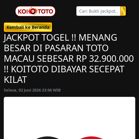
Kembali ke Beranda
JACKPOT TOGEL !! MENANG
BESAR DI PASARAN TOTO
MACAU SEBESAR RP 32.900.000
!! KOITOTO DIBAYAR SECEPAT
KILAT
Selasa, 02 Juni 2026 23:06 WIB