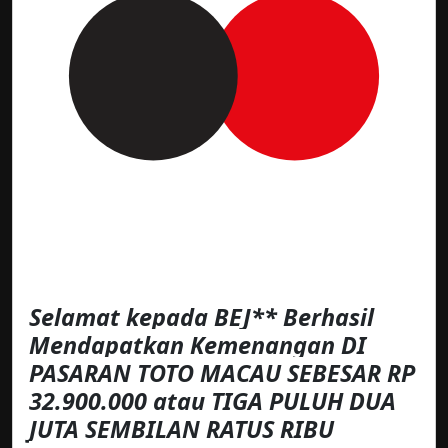
Selamat kepada BEJ** Berhasil
Mendapatkan Kemenangan DI
PASARAN TOTO MACAU SEBESAR RP
32.900.000 atau TIGA PULUH DUA
JUTA SEMBILAN RATUS RIBU