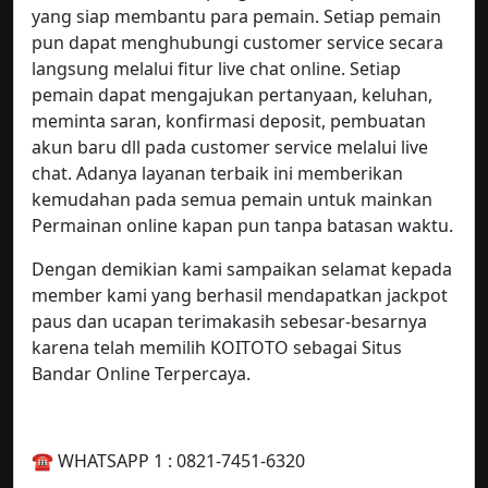
yang siap membantu para pemain. Setiap pemain
pun dapat menghubungi customer service secara
langsung melalui fitur live chat online. Setiap
pemain dapat mengajukan pertanyaan, keluhan,
meminta saran, konfirmasi deposit, pembuatan
akun baru dll pada customer service melalui live
chat. Adanya layanan terbaik ini memberikan
kemudahan pada semua pemain untuk mainkan
Permainan online kapan pun tanpa batasan waktu.
Dengan demikian kami sampaikan selamat kepada
member kami yang berhasil mendapatkan jackpot
paus dan ucapan terimakasih sebesar-besarnya
karena telah memilih KOITOTO sebagai Situs
Bandar Online Terpercaya.
☎️ WHATSAPP 1 : 0821-7451-6320