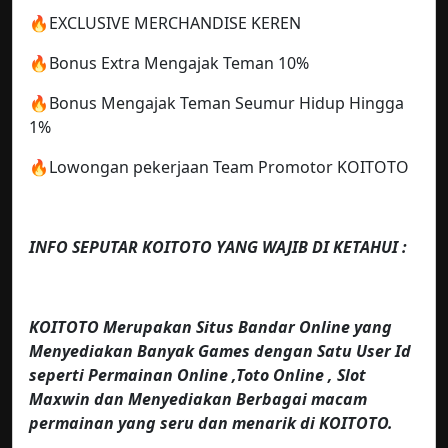
🔥EXCLUSIVE MERCHANDISE KEREN
🔥Bonus Extra Mengajak Teman 10%
🔥Bonus Mengajak Teman Seumur Hidup Hingga
1%
🔥Lowongan pekerjaan Team Promotor KOITOTO
INFO SEPUTAR KOITOTO YANG WAJIB DI KETAHUI :
KOITOTO Merupakan Situs Bandar Online yang
Menyediakan Banyak Games dengan Satu User Id
seperti Permainan Online ,Toto Online , Slot
Maxwin dan Menyediakan Berbagai macam
permainan yang seru dan menarik di KOITOTO.