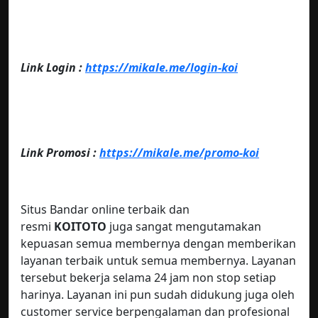
Link Login :
https://mikale.me/login-koi
Link Promosi :
https://mikale.me/promo-koi
Situs Bandar online terbaik dan
resmi
KOITOTO
juga sangat mengutamakan
kepuasan semua membernya dengan memberikan
layanan terbaik untuk semua membernya. Layanan
tersebut bekerja selama 24 jam non stop setiap
harinya. Layanan ini pun sudah didukung juga oleh
customer service berpengalaman dan profesional