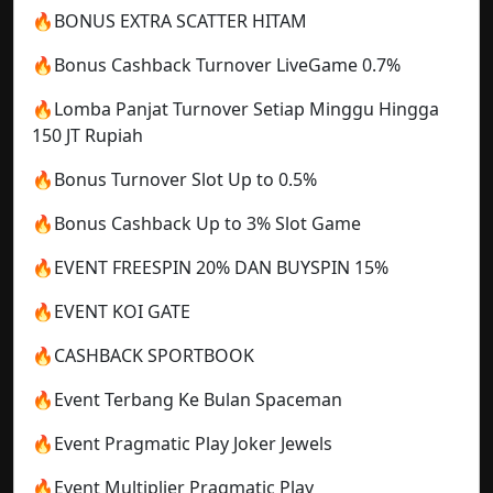
🔥BONUS EXTRA SCATTER HITAM
🔥Bonus Cashback Turnover LiveGame 0.7%
🔥Lomba Panjat Turnover Setiap Minggu Hingga
150 JT Rupiah
🔥Bonus Turnover Slot Up to 0.5%
🔥Bonus Cashback Up to 3% Slot Game
🔥EVENT FREESPIN 20% DAN BUYSPIN 15%
🔥EVENT KOI GATE
🔥
CASHBACK SPORTBOOK
🔥Event Terbang Ke Bulan Spaceman
🔥Event Pragmatic Play Joker Jewels
🔥Event Multiplier Pragmatic Play