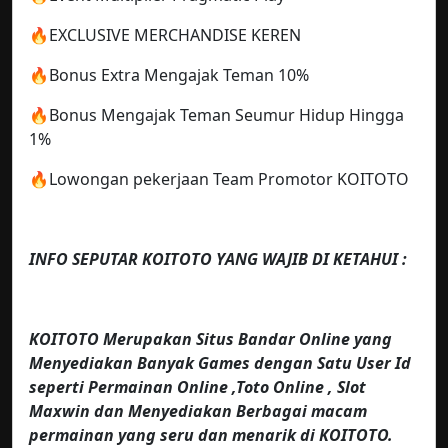
🔥EXCLUSIVE MERCHANDISE KEREN
🔥Bonus Extra Mengajak Teman 10%
🔥Bonus Mengajak Teman Seumur Hidup Hingga
1%
🔥Lowongan pekerjaan Team Promotor KOITOTO
INFO SEPUTAR KOITOTO YANG WAJIB DI KETAHUI :
KOITOTO Merupakan Situs Bandar Online yang
Menyediakan Banyak Games dengan Satu User Id
seperti Permainan Online ,Toto Online , Slot
Maxwin dan Menyediakan Berbagai macam
permainan yang seru dan menarik di KOITOTO.