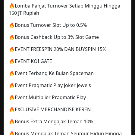
🔥Lomba Panjat Turnover Setiap Minggu Hingga
150 JT Rupiah
🔥Bonus Turnover Slot Up to 0.5%
🔥Bonus Cashback Up to 3% Slot Game
🔥EVENT FREESPIN 20% DAN BUYSPIN 15%
🔥EVENT KOI GATE
🔥Event Terbang Ke Bulan Spaceman
🔥Event Pragmatic Play Joker Jewels
🔥Event Multiplier Pragmatic Play
🔥EXCLUSIVE MERCHANDISE KEREN
🔥Bonus Extra Mengajak Teman 10%
🔥Bonus Mengajak Teman Seumur Hidup Hingga