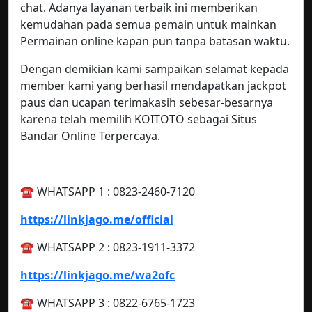
chat. Adanya layanan terbaik ini memberikan
kemudahan pada semua pemain untuk mainkan
Permainan online kapan pun tanpa batasan waktu.
Dengan demikian kami sampaikan selamat kepada
member kami yang berhasil mendapatkan jackpot
paus dan ucapan terimakasih sebesar-besarnya
karena telah memilih KOITOTO sebagai Situs
Bandar Online Terpercaya.
☎️ WHATSAPP 1 : 0823-2460-7120
https://linkjago.me/official
☎️ WHATSAPP 2 : 0823-1911-3372
https://linkjago.me/wa2ofc
☎️ WHATSAPP 3 : 0822-6765-1723