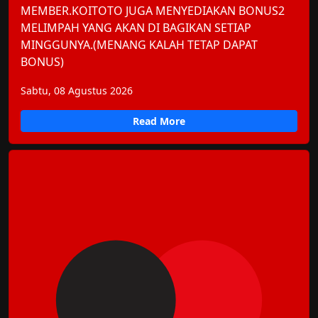
MEMBER.KOITOTO JUGA MENYEDIAKAN BONUS2
MELIMPAH YANG AKAN DI BAGIKAN SETIAP
MINGGUNYA.(MENANG KALAH TETAP DAPAT
BONUS)
Sabtu, 08 Agustus 2026
Read More