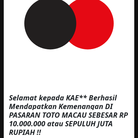
Selamat kepada KAE** Berhasil
Mendapatkan Kemenangan DI
PASARAN TOTO MACAU SEBESAR RP
10.000.000 atau SEPULUH JUTA
RUPIAH !!