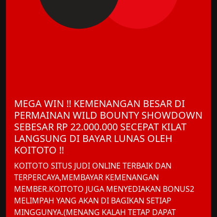
MEGA WIN !! KEMENANGAN BESAR DI
PERMAINAN WILD BOUNTY SHOWDOWN
SEBESAR RP 22.000.000 SECEPAT KILAT
LANGSUNG DI BAYAR LUNAS OLEH
KOITOTO !!
KOITOTO SITUS JUDI ONLINE TERBAIK DAN
TERPERCAYA,MEMBAYAR KEMENANGAN
MEMBER.KOITOTO JUGA MENYEDIAKAN BONUS2
MELIMPAH YANG AKAN DI BAGIKAN SETIAP
MINGGUNYA.(MENANG KALAH TETAP DAPAT