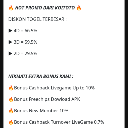
🔥
HOT PROMO DARI KOITOTO
🔥
DISKON TOGEL TERBESAR :
▶️ 4D = 66.5%
▶️ 3D = 59.5%
▶️ 2D = 29.5%
NIKMATI EXTRA BONUS KAMI :
🔥Bonus Cashback Livegame Up to 10%
🔥Bonus Freechips Dowload APK
🔥Bonus New Member 10%
🔥Bonus Cashback Turnover LiveGame 0.7%