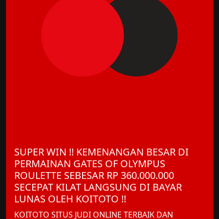
SUPER WIN !! KEMENANGAN BESAR DI
PERMAINAN GATES OF OLYMPUS
ROULETTE SEBESAR RP 360.000.000
SECEPAT KILAT LANGSUNG DI BAYAR
LUNAS OLEH KOITOTO !!
KOITOTO SITUS JUDI ONLINE TERBAIK DAN