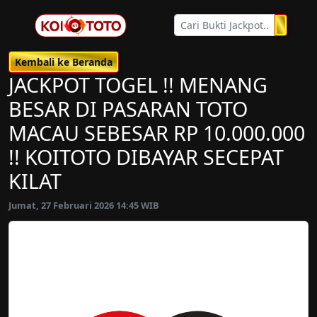
Kembali ke Beranda
JACKPOT TOGEL !! MENANG
BESAR DI PASARAN TOTO
MACAU SEBESAR RP 10.000.000
!! KOITOTO DIBAYAR SECEPAT
KILAT
Jumat, 27 Februari 2026 14:45 WIB