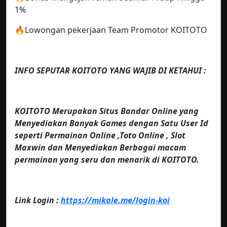
1%
🔥Lowongan pekerjaan Team Promotor KOITOTO
INFO SEPUTAR KOITOTO YANG WAJIB DI KETAHUI :
KOITOTO Merupakan Situs Bandar Online yang
Menyediakan Banyak Games dengan Satu User Id
seperti Permainan Online ,Toto Online , Slot
Maxwin dan Menyediakan Berbagai macam
permainan yang seru dan menarik di KOITOTO.
Link Login :
https://mikale.me/login-koi