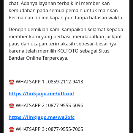
chat. Adanya layanan terbaik ini memberikan
kemudahan pada semua pemain untuk mainkan
Permainan online kapan pun tanpa batasan waktu.
Dengan demikian kami sampaikan selamat kepada
member kami yang berhasil mendapatkan jackpot
paus dan ucapan terimakasih sebesar-besarnya
karena telah memilih KOITOTO sebagai Situs
Bandar Online Terpercaya.
☎️ WHATSAPP 1 : 0859-2112-9413
https://linkjago.me/official
☎️ WHATSAPP 2 : 0877-9555-6096
https://linkjago.me/wa2ofc
☎️ WHATSAPP 3 : 0877-9555-7005