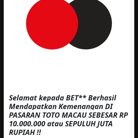
Selamat kepada BET** Berhasil
Mendapatkan Kemenangan DI
PASARAN TOTO MACAU SEBESAR RP
10.000.000 atau SEPULUH JUTA
RUPIAH !!