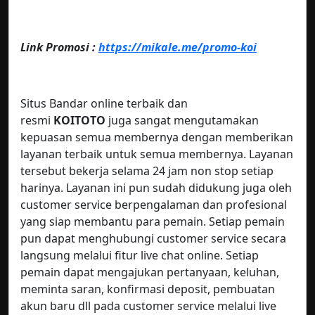
Link Promosi :
https://mikale.me/promo-koi
Situs Bandar online terbaik dan
resmi
KOITOTO
juga sangat mengutamakan
kepuasan semua membernya dengan memberikan
layanan terbaik untuk semua membernya. Layanan
tersebut bekerja selama 24 jam non stop setiap
harinya. Layanan ini pun sudah didukung juga oleh
customer service berpengalaman dan profesional
yang siap membantu para pemain. Setiap pemain
pun dapat menghubungi customer service secara
langsung melalui fitur live chat online. Setiap
pemain dapat mengajukan pertanyaan, keluhan,
meminta saran, konfirmasi deposit, pembuatan
akun baru dll pada customer service melalui live