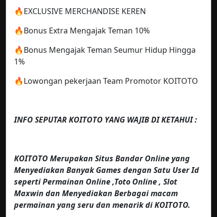
🔥EXCLUSIVE MERCHANDISE KEREN
🔥Bonus Extra Mengajak Teman 10%
🔥Bonus Mengajak Teman Seumur Hidup Hingga
1%
🔥Lowongan pekerjaan Team Promotor KOITOTO
INFO SEPUTAR KOITOTO YANG WAJIB DI KETAHUI :
KOITOTO Merupakan Situs Bandar Online yang
Menyediakan Banyak Games dengan Satu User Id
seperti Permainan Online ,Toto Online , Slot
Maxwin dan Menyediakan Berbagai macam
permainan yang seru dan menarik di KOITOTO.