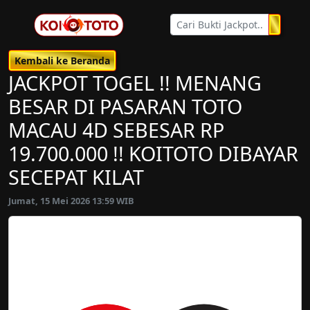
Kembali ke Beranda
JACKPOT TOGEL !! MENANG
BESAR DI PASARAN TOTO
MACAU 4D SEBESAR RP
19.700.000 !! KOITOTO DIBAYAR
SECEPAT KILAT
Jumat, 15 Mei 2026 13:59 WIB