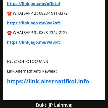
https://linkjago.me/official
☎️ WHATSAPP 2 : 0823-1911-3372
https://linkjago.me/wa2ofc
☎️ WHATSAPP 3 : 0878-7347-2127
https://linkjago.me/wa3ofc
IG : @KOITOTOCUANN
Link Alternatif Anti Nawala :
https://link.alternatifkoi.info
Bukti JP Lainnya: